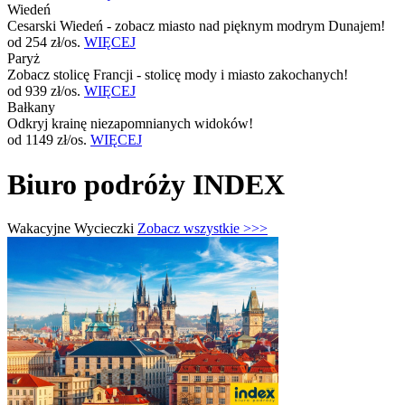
Wiedeń
Cesarski Wiedeń - zobacz miasto nad pięknym modrym Dunajem!
od 254 zł/os.
WIĘCEJ
Paryż
Zobacz stolicę Francji - stolicę mody i miasto zakochanych!
od 939 zł/os.
WIĘCEJ
Bałkany
Odkryj krainę niezapomnianych widoków!
od 1149 zł/os.
WIĘCEJ
Biuro podróży INDEX
Wakacyjne Wycieczki
Zobacz wszystkie >>>