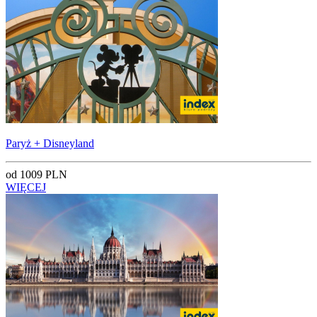
Paryż + Disneyland
od 1009 PLN
WIĘCEJ