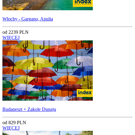
Włochy - Gargano, Apulia
od 2239 PLN
WIĘCEJ
Budapeszt + Zakole Dunaju
od 829 PLN
WIĘCEJ