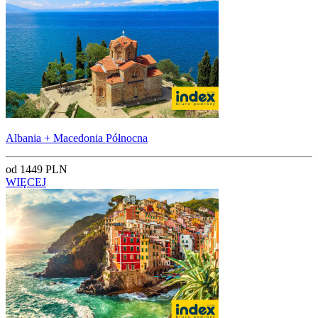
Albania + Macedonia Północna
od 1449 PLN
WIĘCEJ