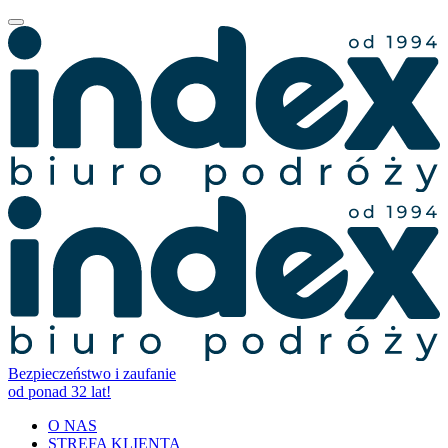
Bezpieczeństwo i zaufanie
od ponad 32 lat!
O NAS
STREFA KLIENTA