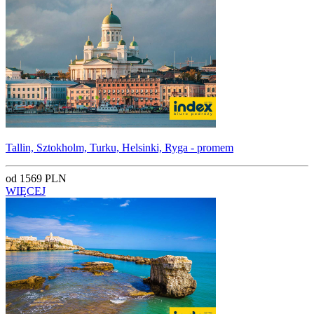
Tallin, Sztokholm, Turku, Helsinki, Ryga - promem
od 1569 PLN
WIĘCEJ