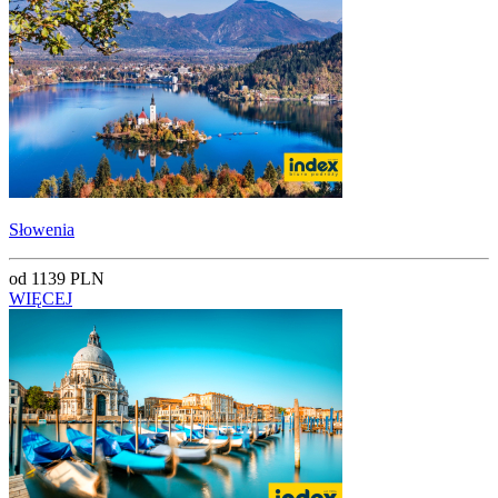
Słowenia
od 1139 PLN
WIĘCEJ