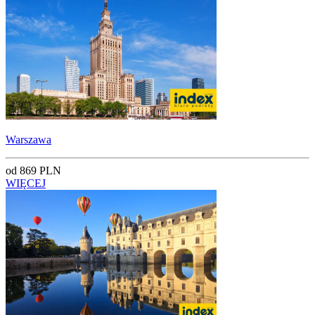
Warszawa
od 869 PLN
WIĘCEJ