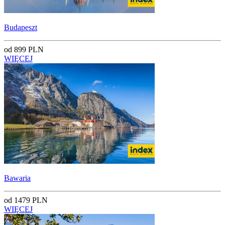
Budapeszt
od 899 PLN
WIĘCEJ
Bawaria
od 1479 PLN
WIĘCEJ