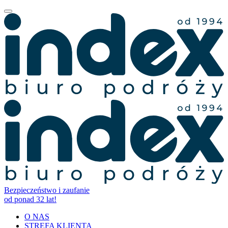
Bezpieczeństwo i zaufanie
od ponad 32 lat!
O NAS
STREFA KLIENTA