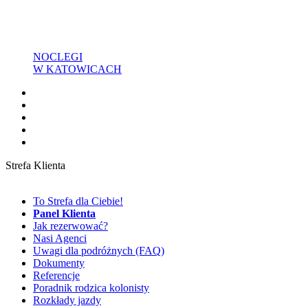
NOCLEGI
W KATOWICACH
Strefa Klienta
To Strefa dla Ciebie!
Panel Klienta
Jak rezerwować?
Nasi Agenci
Uwagi dla podróżnych (FAQ)
Dokumenty
Referencje
Poradnik rodzica kolonisty
Rozkłady jazdy