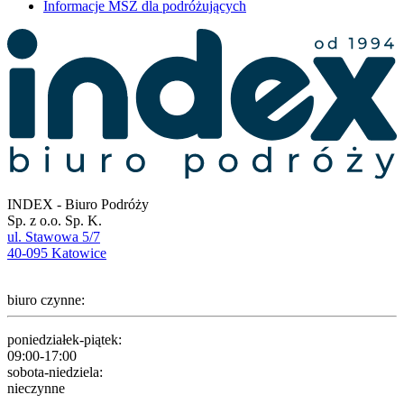
Informacje MSZ dla podróżujących
INDEX - Biuro Podróży
Sp. z o.o. Sp. K.
ul. Stawowa 5/7
40-095 Katowice
biuro czynne:
poniedziałek-piątek:
09:00-17:00
sobota-niedziela:
nieczynne