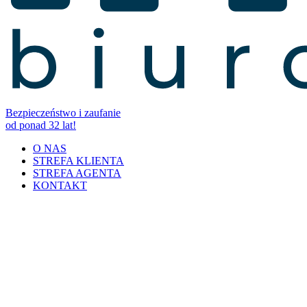
Bezpieczeństwo i zaufanie
od ponad 32 lat!
O NAS
STREFA KLIENTA
STREFA AGENTA
KONTAKT