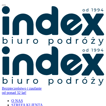
Bezpieczeństwo i zaufanie
od ponad 32 lat!
O NAS
STREFA KLIENTA