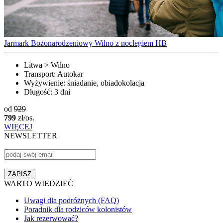
Jarmark Bożonarodzeniowy Wilno z noclegiem HB
Litwa > Wilno
Transport:
Autokar
Wyżywienie:
śniadanie, obiadokolacja
Długość:
3 dni
od
929
799
zł/os.
WIĘCEJ
NEWSLETTER
WARTO WIEDZIEĆ
Uwagi dla podróżnych (FAQ)
Poradnik dla rodziców kolonistów
Jak rezerwować?