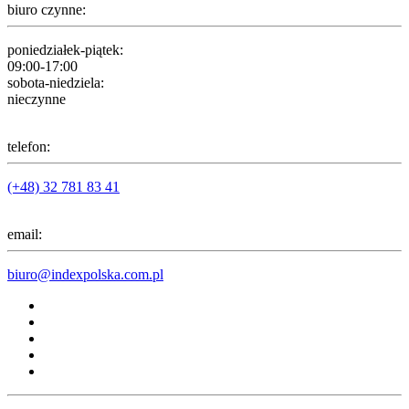
biuro czynne:
poniedziałek-piątek:
09:00-17:00
sobota-niedziela:
nieczynne
telefon:
(+48) 32 781 83 41
email:
biuro@indexpolska.com.pl