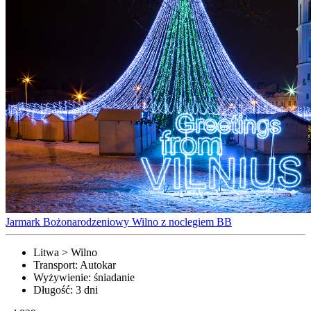
Jarmark Bożonarodzeniowy Wilno z noclegiem BB
Litwa > Wilno
Transport:
Autokar
Wyżywienie:
śniadanie
Długość:
3 dni