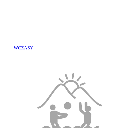
WCZASY