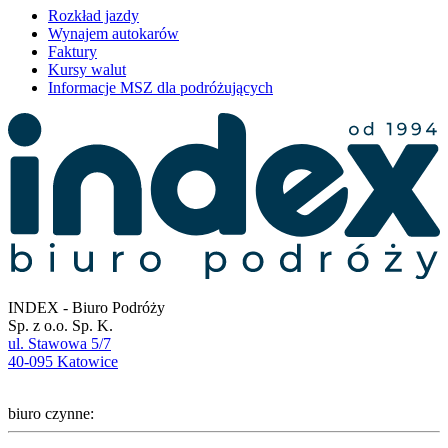
Rozkład jazdy
Wynajem autokarów
Faktury
Kursy walut
Informacje MSZ dla podróżujących
INDEX - Biuro Podróży
Sp. z o.o. Sp. K.
ul. Stawowa 5/7
40-095 Katowice
biuro czynne: