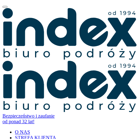
Bezpieczeństwo i zaufanie
od ponad 32 lat!
O NAS
STREFA KLIENTA