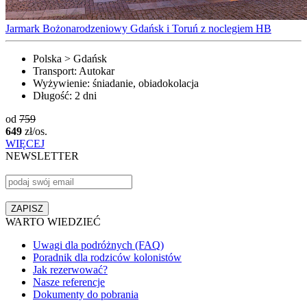
Jarmark Bożonarodzeniowy Gdańsk i Toruń z noclegiem HB
Polska > Gdańsk
Transport:
Autokar
Wyżywienie:
śniadanie, obiadokolacja
Długość:
2 dni
od
759
649
zł/os.
WIĘCEJ
NEWSLETTER
WARTO WIEDZIEĆ
Uwagi dla podróżnych (FAQ)
Poradnik dla rodziców kolonistów
Jak rezerwować?
Nasze referencje
Dokumenty do pobrania