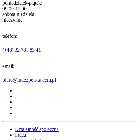
poniedziałek-piątek:
09:00-17:00
sobota-niedziela:
nieczynne
telefon:
(+48) 32 781 83 41
email:
biuro@indexpolska.com.pl
Działalność społeczna
Praca