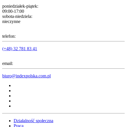
poniedziałek-piątek:
09:00-17:00
sobota-niedziela:
nieczynne
telefon:
(+48) 32 781 83 41
email:
biuro@indexpolska.com.pl
Działalność społeczna
Praca