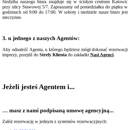
Siedziba naszego biura znajduje się w ścisłym centrum Katowic
przy ulicy Stawowej 5/7. Zapraszamy od poniedziałku do piątku w
godzinach od 9:00 do 17:00. W soboty i niedziele nasze biuro jest
nieczynne.
3. u jednego z naszych Agentów:
Aby odnaleźć Agenta, u którego będziesz mógł dokonać rezerwacji
imprezy, przejdź do
Strefy Klienta
do zakładki
Nasi Agenci
.
Jeżeli jesteś Agentem i...
… masz z nami podpisaną umowę agencyjną...
Załóż rezerwację w jednym z systemów rezerwacyjnych: