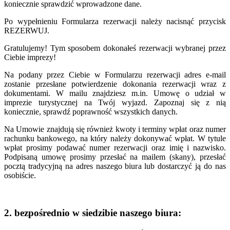
koniecznie sprawdzić wprowadzone dane.
Po wypełnieniu Formularza rezerwacji należy nacisnąć przycisk
REZERWUJ.
Gratulujemy! Tym sposobem dokonałeś rezerwacji wybranej przez
Ciebie imprezy!
Na podany przez Ciebie w Formularzu rezerwacji adres e-mail
zostanie przesłane potwierdzenie dokonania rezerwacji wraz z
dokumentami. W mailu znajdziesz m.in. Umowę o udział w
imprezie turystycznej na Twój wyjazd. Zapoznaj się z nią
koniecznie, sprawdź poprawność wszystkich danych.
Na Umowie znajdują się również kwoty i terminy wpłat oraz numer
rachunku bankowego, na który należy dokonywać wpłat. W tytule
wpłat prosimy podawać numer rezerwacji oraz imię i nazwisko.
Podpisaną umowę prosimy przesłać na mailem (skany), przesłać
pocztą tradycyjną na adres naszego biura lub dostarczyć ją do nas
osobiście.
2. bezpośrednio w siedzibie naszego biura: