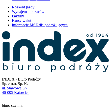
Rozkład jazdy
Wynajem autokarów
Faktury
Kursy walut
Informacje MSZ dla podróżujących
INDEX - Biuro Podróży
Sp. z o.o. Sp. K.
ul. Stawowa 5/7
40-095 Katowice
biuro czynne: