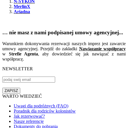
N-SYKON
MerlinX
Ariadna
… nie masz z nami podpisanej umowy agencyjnej...
Warunkiem dokonywania rezerwacji naszych imprez jest zawarcie
umowy agencyjnej. Przejdź do zakładki
Nawiązanie współpracy
w
Strefie Agenta
, aby dowiedzieć się jak nawiązać z nami
współpracę.
NEWSLETTER
WARTO WIEDZIEĆ
Uwagi dla podróżnych (FAQ)
Poradnik dla rodziców kolonistów
Jak rezerwować?
Nasze referencje
Dokumenty do pobrania