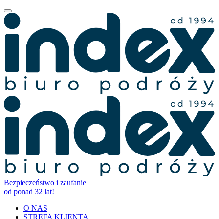
Bezpieczeństwo i zaufanie
od ponad 32 lat!
O NAS
STREFA KLIENTA