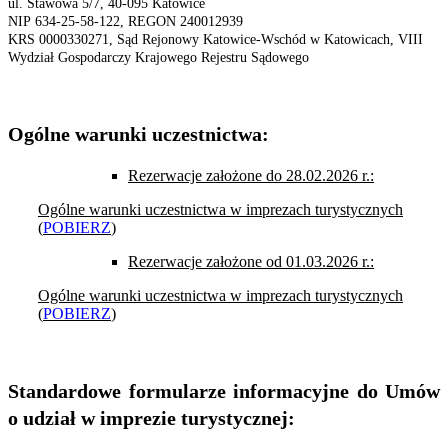
ul. Stawowa 5/7, 40-095 Katowice
NIP 634-25-58-122, REGON 240012939
KRS 0000330271, Sąd Rejonowy Katowice-Wschód w Katowicach, VIII
Wydział Gospodarczy Krajowego Rejestru Sądowego
Ogólne warunki uczestnictwa:
Rezerwacje założone do 28.02.2026 r.:
Ogólne warunki uczestnictwa w imprezach turystycznych
(
POBIERZ
)
Rezerwacje założone od 01.03.2026 r.:
Ogólne warunki uczestnictwa w imprezach turystycznych
(
POBIERZ
)
Standardowe formularze informacyjne do Umów
o udział w imprezie turystycznej: