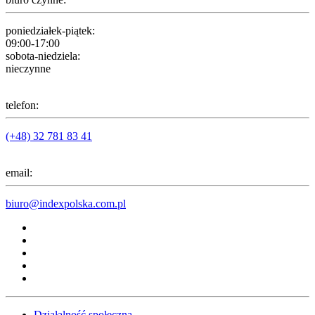
poniedziałek-piątek:
09:00-17:00
sobota-niedziela:
nieczynne
telefon:
(+48) 32 781 83 41
email:
biuro@indexpolska.com.pl
Działalność społeczna