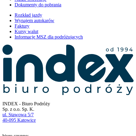
Dokumenty do pobrania
Rozkład jazdy
Wynajem autokarów
Faktury
Kursy walut
Informacje MSZ dla podróżujących
INDEX - Biuro Podróży
Sp. z o.o. Sp. K.
ul. Stawowa 5/7
40-095 Katowice
biuro czynne: