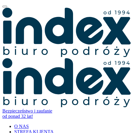
Bezpieczeństwo i zaufanie
od ponad 32 lat!
O NAS
STREFA KLIENTA