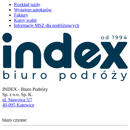
Rozkład jazdy
Wynajem autokarów
Faktury
Kursy walut
Informacje MSZ dla podróżujących
INDEX - Biuro Podróży
Sp. z o.o. Sp. K.
ul. Stawowa 5/7
40-095 Katowice
biuro czynne: