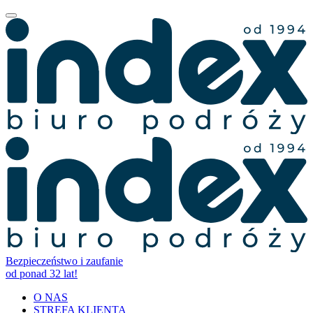
Bezpieczeństwo i zaufanie
od ponad 32 lat!
O NAS
STREFA KLIENTA