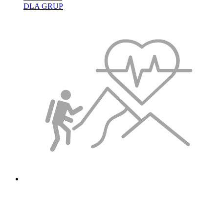
DLA GRUP