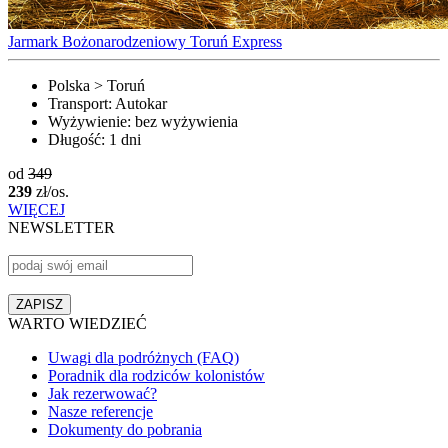
Jarmark Bożonarodzeniowy Toruń Express
Polska > Toruń
Transport:
Autokar
Wyżywienie:
bez wyżywienia
Długość:
1 dni
od
349
239
zł/os.
WIĘCEJ
NEWSLETTER
WARTO WIEDZIEĆ
Uwagi dla podróżnych (FAQ)
Poradnik dla rodziców kolonistów
Jak rezerwować?
Nasze referencje
Dokumenty do pobrania