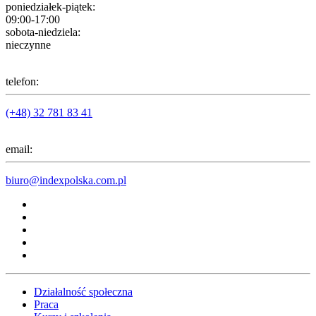
poniedziałek-piątek:
09:00-17:00
sobota-niedziela:
nieczynne
telefon:
(+48) 32 781 83 41
email:
biuro@indexpolska.com.pl
Działalność społeczna
Praca