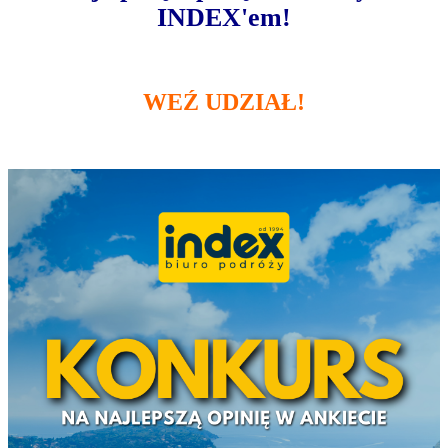
INDEX'em!
WEŹ UDZIAŁ!