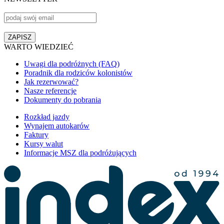
WARTO WIEDZIEĆ
Uwagi dla podróżnych (FAQ)
Poradnik dla rodziców kolonistów
Jak rezerwować?
Nasze referencje
Dokumenty do pobrania
Rozkład jazdy
Wynajem autokarów
Faktury
Kursy walut
Informacje MSZ dla podróżujących