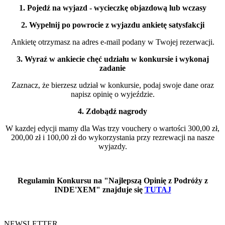
1. Pojedź na wyjazd - wycieczkę objazdową lub wczasy
2. Wypelnij po powrocie z wyjazdu ankietę satysfakcji
Ankietę otrzymasz na adres e-mail podany w Twojej rezerwacji.
3. Wyraź w ankiecie chęć udziału w konkursie i wykonaj
zadanie
Zaznacz, że bierzesz udział w konkursie, podaj swoje dane oraz
napisz opinię o wyjeździe.
4. Zdobądź nagrody
W kazdej edycji mamy dla Was trzy vouchery o wartości 300,00 zł,
200,00 zł i 100,00 zł do wykorzystania przy rezrewacji na nasze
wyjazdy.
Regulamin Konkursu na "Najlepszą Opinię z Podróży z
INDE'XEM"
znajduje się
TUTAJ
NEWSLETTER