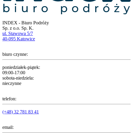
INDEX - Biuro Podróży
Sp. z o.o. Sp. K.
ul. Stawowa 5/7
40-095 Katowice
biuro czynne:
poniedziałek-piątek:
09:00-17:00
sobota-niedziela:
nieczynne
telefon:
(+48) 32 781 83 41
email: