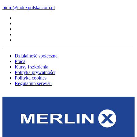
biuro@indexpolska.com.pl
Działalność społeczna
Praca
Kursy i szkolenia
Polityka prywatności
Polityka cookies
Regulamin serwisu