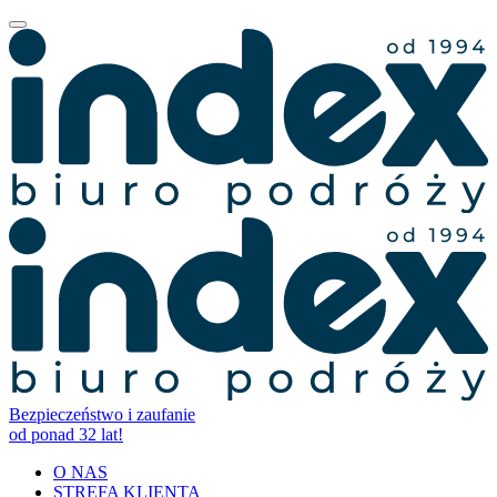
Bezpieczeństwo i zaufanie
od ponad 32 lat!
O NAS
STREFA KLIENTA