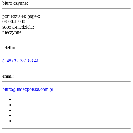
biuro czynne:
poniedziałek-piątek:
09:00-17:00
sobota-niedziela:
nieczynne
telefon:
(+48) 32 781 83 41
email:
biuro@indexpolska.com.pl