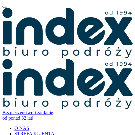
Bezpieczeństwo i zaufanie
od ponad 32 lat!
O NAS
STREFA KLIENTA