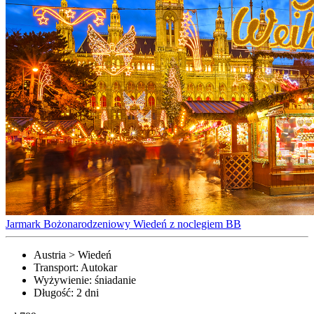
Jarmark Bożonarodzeniowy Wiedeń z noclegiem BB
Austria > Wiedeń
Transport:
Autokar
Wyżywienie:
śniadanie
Długość:
2 dni