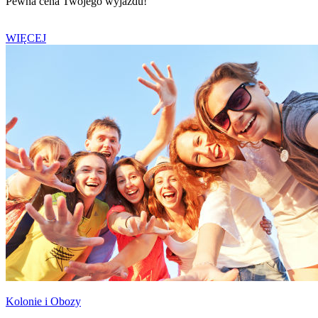
Pewna cena Twojego wyjazdu!
WIĘCEJ
Kolonie i Obozy