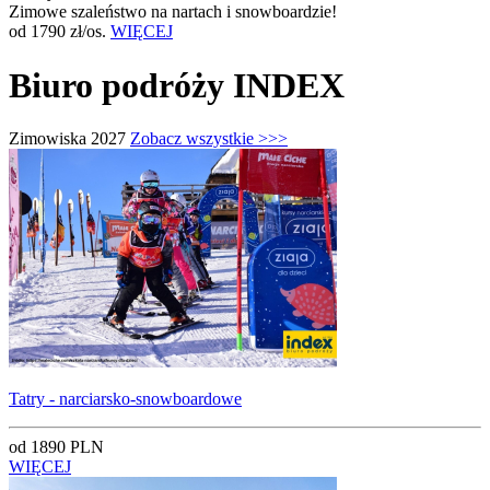
Zimowe szaleństwo na nartach i snowboardzie!
od 1790 zł/os.
WIĘCEJ
Biuro podróży INDEX
Zimowiska 2027
Zobacz wszystkie >>>
Tatry - narciarsko-snowboardowe
od 1890 PLN
WIĘCEJ