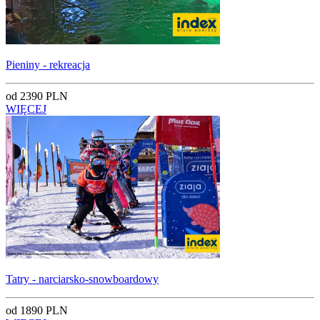
Pieniny - rekreacja
od 2390 PLN
WIĘCEJ
Tatry - narciarsko-snowboardowy
od 1890 PLN