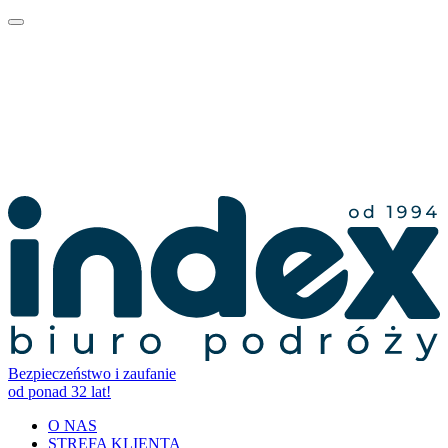
Bezpieczeństwo i zaufanie
od ponad 32 lat!
O NAS
STREFA KLIENTA