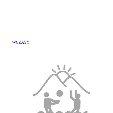
WCZASY