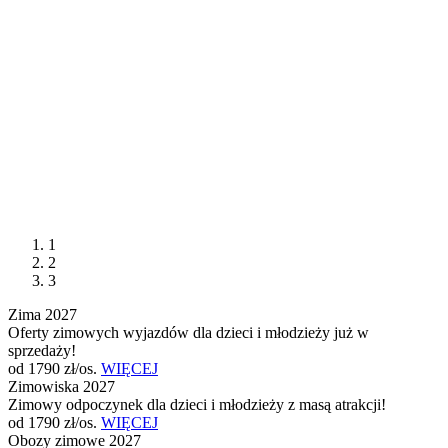
1
2
3
Zima 2027
Oferty zimowych wyjazdów dla dzieci i młodzieży już w
sprzedaży!
od 1790 zł/os.
WIĘCEJ
Zimowiska 2027
Zimowy odpoczynek dla dzieci i młodzieży z masą atrakcji!
od 1790 zł/os.
WIĘCEJ
Obozy zimowe 2027