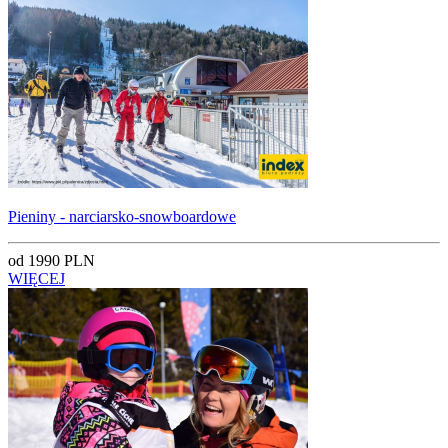
Pieniny - narciarsko-snowboardowe
od 1990 PLN
WIĘCEJ