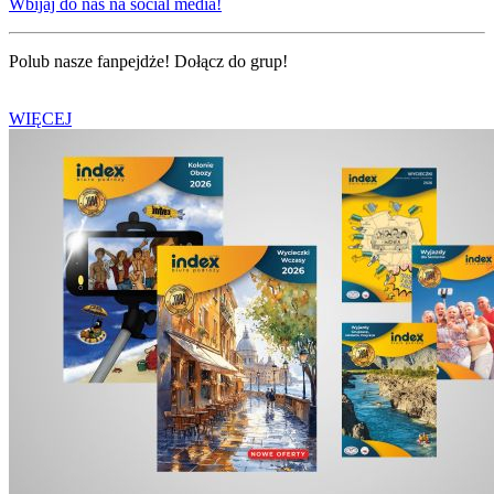
Wbijaj do nas na social media!
Polub nasze fanpejdże! Dołącz do grup!
WIĘCEJ