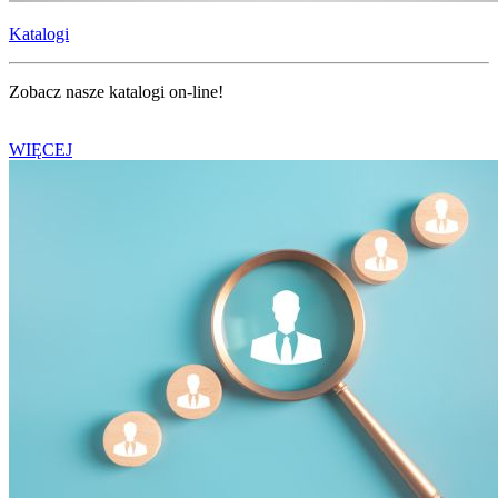
Katalogi
Zobacz nasze katalogi on-line!
WIĘCEJ