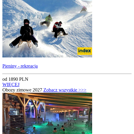
Pieniny - rekreacja
od 1890 PLN
WIĘCEJ
Obozy zimowe 2027
Zobacz wszystkie >>>