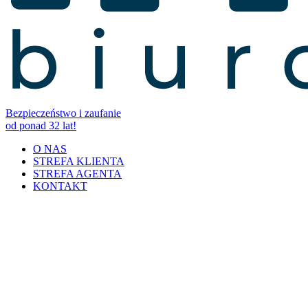
Bezpieczeństwo i zaufanie
od ponad 32 lat!
O NAS
STREFA KLIENTA
STREFA AGENTA
KONTAKT