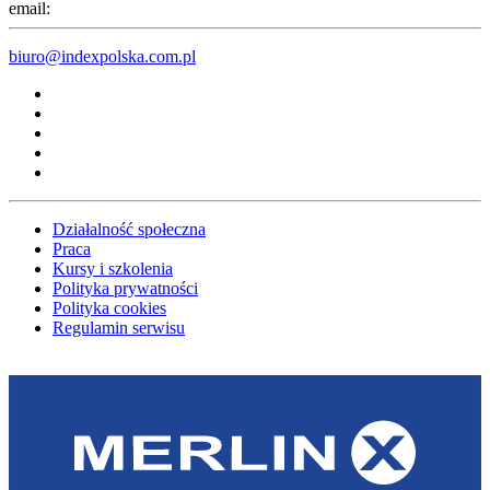
email:
biuro@indexpolska.com.pl
Działalność społeczna
Praca
Kursy i szkolenia
Polityka prywatności
Polityka cookies
Regulamin serwisu