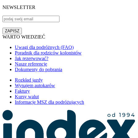
NEWSLETTER
WARTO WIEDZIEĆ
Uwagi dla podróżnych (FAQ)
Poradnik dla rodziców kolonistów
Jak rezerwować?
Nasze referencje
Dokumenty do pobrania
Rozkład jazdy
Wynajem autokarów
Faktury
Kursy walut
Informacje MSZ dla podróżujących