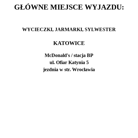
GŁÓWNE MIEJSCE WYJAZDU:
WYCIECZKI,
JARMARKI,
SYLWESTER
KATOWICE
McDonald's / stacja BP
ul. Ofiar Katynia 5
jezdnia w str. Wrocławia