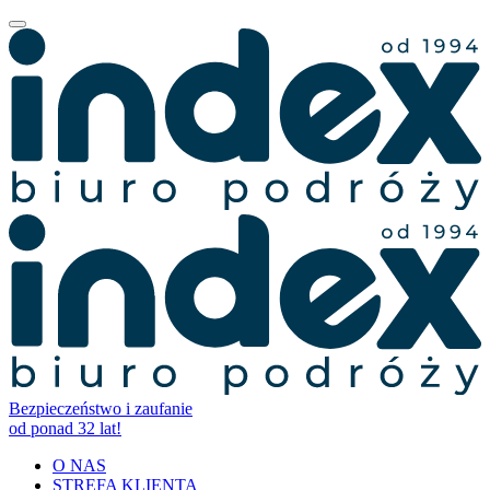
Bezpieczeństwo i zaufanie
od ponad 32 lat!
O NAS
STREFA KLIENTA