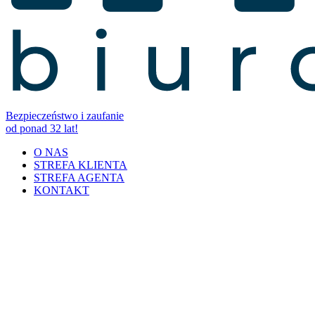
Bezpieczeństwo i zaufanie
od ponad 32 lat!
O NAS
STREFA KLIENTA
STREFA AGENTA
KONTAKT