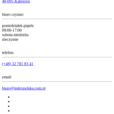
40-095 Katowice
biuro czynne:
poniedziałek-piątek:
09:00-17:00
sobota-niedziela:
nieczynne
telefon:
(+48) 32 781 83 41
email:
biuro@indexpolska.com.pl