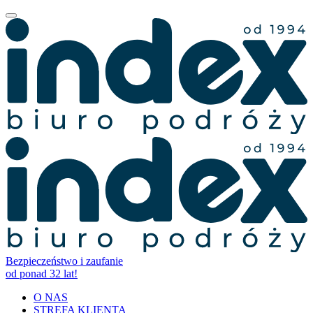
Bezpieczeństwo i zaufanie
od ponad 32 lat!
O NAS
STREFA KLIENTA