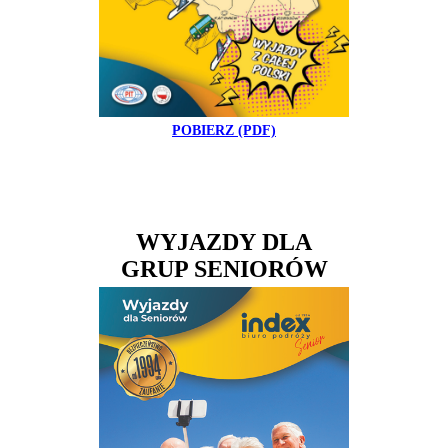
POBIERZ (PDF)
WYJAZDY
DLA
GRUP SENIORÓW