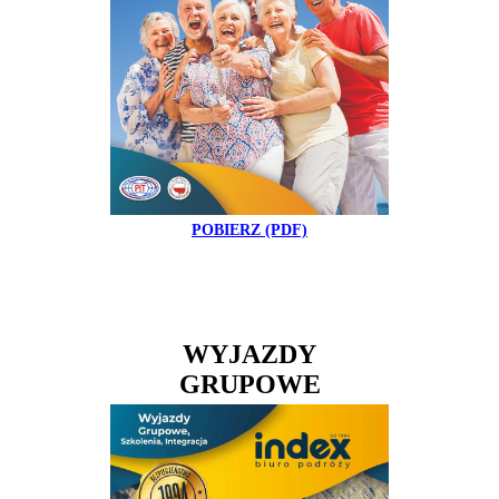
POBIERZ (PDF)
WYJAZDY
GRUPOWE