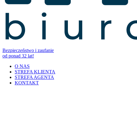
Bezpieczeństwo i zaufanie
od ponad 32 lat!
O NAS
STREFA KLIENTA
STREFA AGENTA
KONTAKT