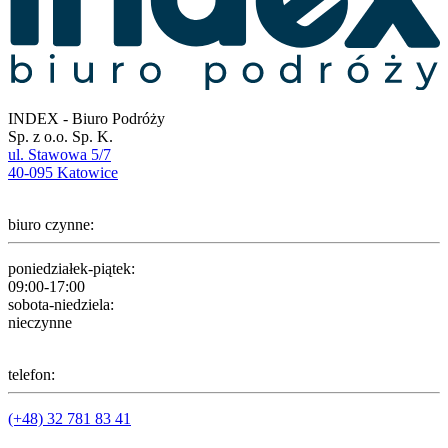
INDEX - Biuro Podróży
Sp. z o.o. Sp. K.
ul. Stawowa 5/7
40-095 Katowice
biuro czynne:
poniedziałek-piątek:
09:00-17:00
sobota-niedziela:
nieczynne
telefon:
(+48) 32 781 83 41