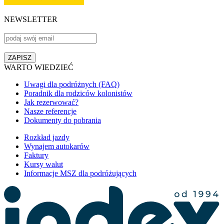
NEWSLETTER
WARTO WIEDZIEĆ
Uwagi dla podróżnych (FAQ)
Poradnik dla rodziców kolonistów
Jak rezerwować?
Nasze referencje
Dokumenty do pobrania
Rozkład jazdy
Wynajem autokarów
Faktury
Kursy walut
Informacje MSZ dla podróżujących