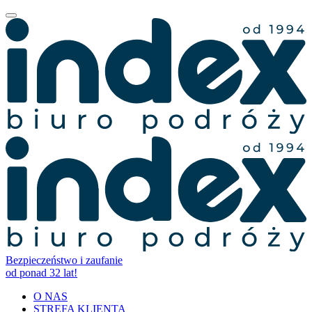
Bezpieczeństwo i zaufanie
od ponad 32 lat!
O NAS
STREFA KLIENTA