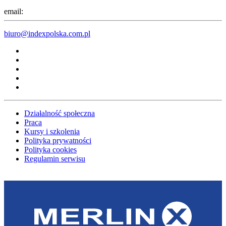
email:
biuro@indexpolska.com.pl
Działalność społeczna
Praca
Kursy i szkolenia
Polityka prywatności
Polityka cookies
Regulamin serwisu