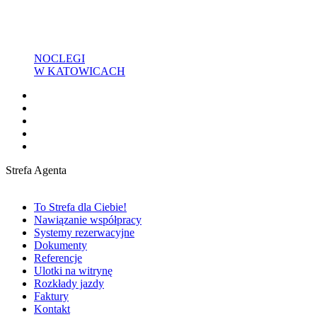
NOCLEGI
W KATOWICACH
Strefa Agenta
To Strefa dla Ciebie!
Nawiązanie współpracy
Systemy rezerwacyjne
Dokumenty
Referencje
Ulotki na witrynę
Rozkłady jazdy
Faktury
Kontakt