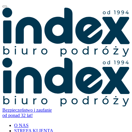
Bezpieczeństwo i zaufanie
od ponad 32 lat!
O NAS
STREFA KLIENTA