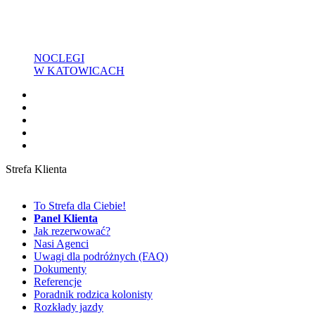
NOCLEGI
W KATOWICACH
Strefa Klienta
To Strefa dla Ciebie!
Panel Klienta
Jak rezerwować?
Nasi Agenci
Uwagi dla podróżnych (FAQ)
Dokumenty
Referencje
Poradnik rodzica kolonisty
Rozkłady jazdy