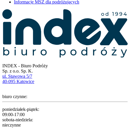
Informacje MSZ dla podróżujących
INDEX - Biuro Podróży
Sp. z o.o. Sp. K.
ul. Stawowa 5/7
40-095 Katowice
biuro czynne:
poniedziałek-piątek:
09:00-17:00
sobota-niedziela:
nieczynne