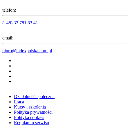
telefon:
(+48) 32 781 83 41
email:
biuro@indexpolska.com.pl
Działalność społeczna
Praca
Kursy i szkolenia
Polityka prywatności
Polityka cookies
Regulamin serwisu