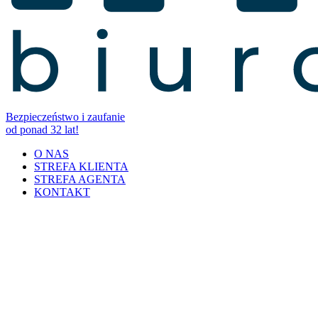
Bezpieczeństwo i zaufanie
od ponad 32 lat!
O NAS
STREFA KLIENTA
STREFA AGENTA
KONTAKT