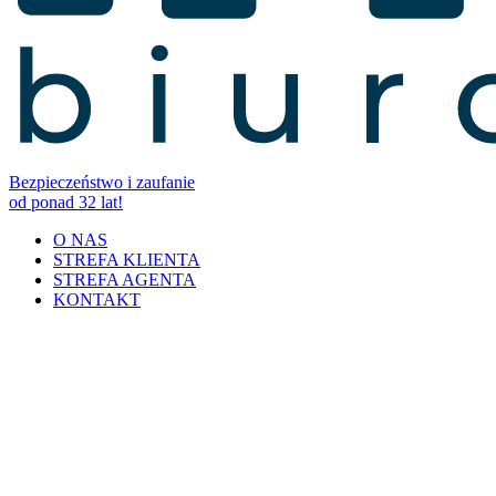
Bezpieczeństwo i zaufanie
od ponad 32 lat!
O NAS
STREFA KLIENTA
STREFA AGENTA
KONTAKT