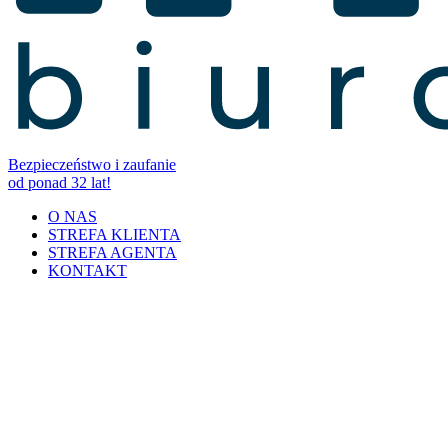
Bezpieczeństwo i zaufanie
od ponad 32 lat!
O NAS
STREFA KLIENTA
STREFA AGENTA
KONTAKT