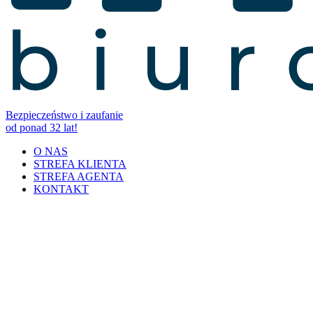
Bezpieczeństwo i zaufanie
od ponad 32 lat!
O NAS
STREFA KLIENTA
STREFA AGENTA
KONTAKT