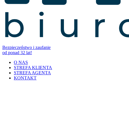
Bezpieczeństwo i zaufanie
od ponad 32 lat!
O NAS
STREFA KLIENTA
STREFA AGENTA
KONTAKT