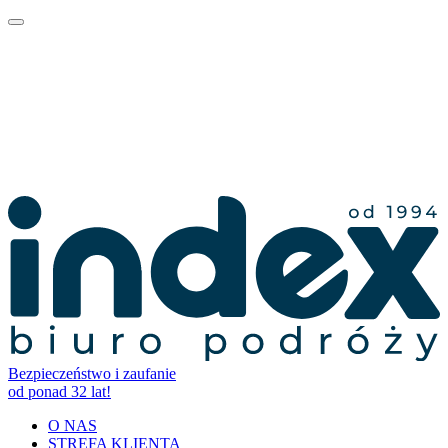
Bezpieczeństwo i zaufanie
od ponad 32 lat!
O NAS
STREFA KLIENTA