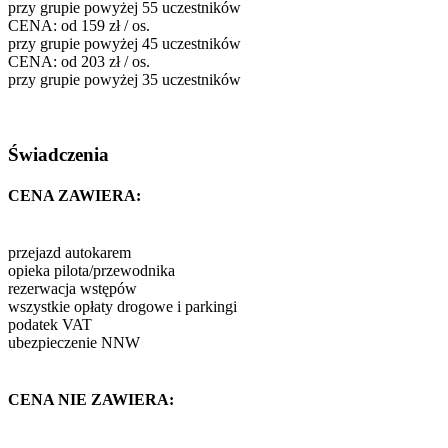
przy grupie powyżej 55 uczestników
CENA:
od 159 zł / os.
przy grupie powyżej 45 uczestników
CENA:
od 203 zł / os.
przy grupie powyżej 35 uczestników
Świadczenia
CENA ZAWIERA:
przejazd autokarem
opieka pilota/przewodnika
rezerwacja wstępów
wszystkie opłaty drogowe i parkingi
podatek VAT
ubezpieczenie NNW
CENA NIE ZAWIERA: