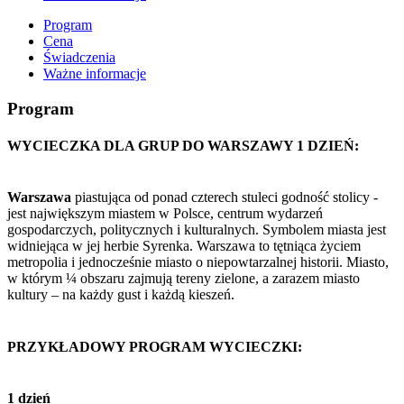
Program
Cena
Świadczenia
Ważne informacje
Program
WYCIECZKA DLA GRUP DO WARSZAWY 1 DZIEŃ:
Warszawa
piastująca od ponad czterech stuleci godność stolicy -
jest największym miastem w Polsce, centrum wydarzeń
gospodarczych, politycznych i kulturalnych. Symbolem miasta jest
widniejąca w jej herbie Syrenka. Warszawa to tętniąca życiem
metropolia i jednocześnie miasto o niepowtarzalnej historii. Miasto,
w którym ¼ obszaru zajmują tereny zielone, a zarazem miasto
kultury – na każdy gust i każdą kieszeń.
PRZYKŁADOWY PROGRAM WYCIECZKI:
1 dzień