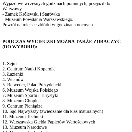
Wyjazd we wczesnych godzinach porannych, przejazd do
Warszawy
- Zamek Królewski i Starówka
- Muzeum Powstania Warszawskiego.
Powrót na miejsce zbiórki w godzinach nocnych.
PODCZAS WYCIECZKI MOŻNA TAKŻE ZOBACZYĆ
(DO WYBORU):
1. Sejm
2. Centrum Nauki Kopernik
3. Łazienki
4. Wilanów
5. Belweder, Pałac Prezydencki
6. Muzeum Wojska Polskiego
7. Muzeum Sportu i Turystyki
8. Muzeum Chopina
9. Centrum Pieniądza
10. Sąd Najwyższy (zwiedzanie dla klas maturalnych)
11. Muzeum Techniki
12. Warszawska Giełda Papierów Wartościowych
13. Muzeum Narodowe