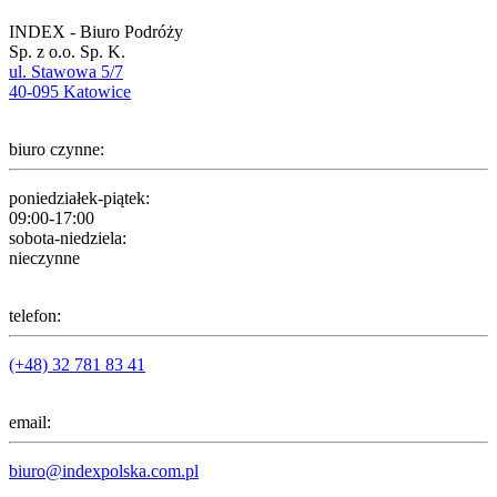
INDEX - Biuro Podróży
Sp. z o.o. Sp. K.
ul. Stawowa 5/7
40-095 Katowice
biuro czynne:
poniedziałek-piątek:
09:00-17:00
sobota-niedziela:
nieczynne
telefon:
(+48) 32 781 83 41
email:
biuro@indexpolska.com.pl