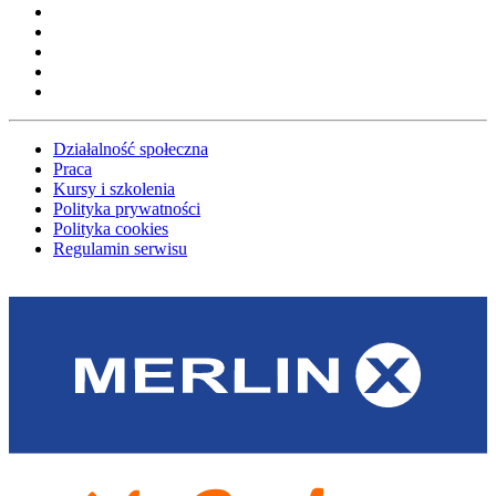
Działalność społeczna
Praca
Kursy i szkolenia
Polityka prywatności
Polityka cookies
Regulamin serwisu