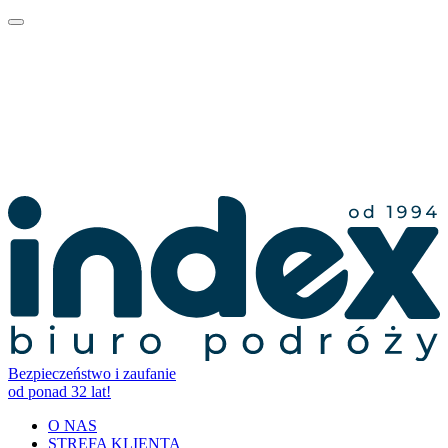
Bezpieczeństwo i zaufanie
od ponad 32 lat!
O NAS
STREFA KLIENTA