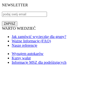
NEWSLETTER
WARTO WIEDZIEĆ
Jak zamówić wycieczkę dla grupy?
Ważne Informacje (FAQ)
Nasze referencje
Wynajem autokarów
Kursy walut
Informacje MSZ dla podróżujących