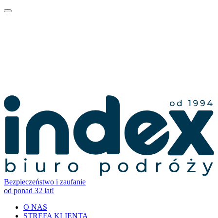
Bezpieczeństwo i zaufanie
od ponad 32 lat!
O NAS
STREFA KLIENTA