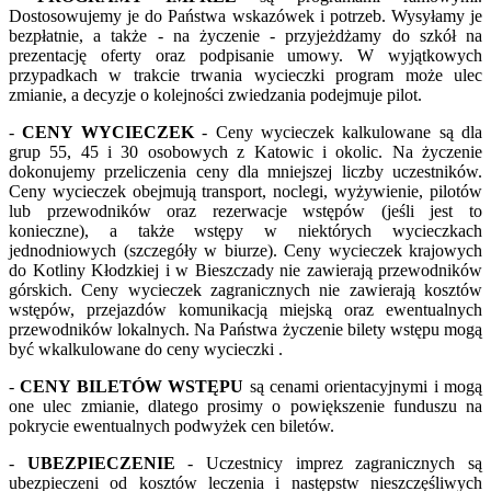
Dostosowujemy je do Państwa wskazówek i potrzeb. Wysyłamy je
bezpłatnie, a także - na życzenie - przyjeżdżamy do szkół na
prezentację oferty oraz podpisanie umowy. W wyjątkowych
przypadkach w trakcie trwania wycieczki program może ulec
zmianie, a decyzje o kolejności zwiedzania podejmuje pilot.
-
CENY WYCIECZEK
- Ceny wycieczek kalkulowane są dla
grup 55, 45 i 30 osobowych z Katowic i okolic. Na życzenie
dokonujemy przeliczenia ceny dla mniejszej liczby uczestników.
Ceny wycieczek obejmują transport, noclegi, wyżywienie, pilotów
lub przewodników oraz rezerwacje wstępów (jeśli jest to
konieczne), a także wstępy w niektórych wycieczkach
jednodniowych (szczegóły w biurze). Ceny wycieczek krajowych
do Kotliny Kłodzkiej i w Bieszczady nie zawierają przewodników
górskich. Ceny wycieczek zagranicznych nie zawierają kosztów
wstępów, przejazdów komunikacją miejską oraz ewentualnych
przewodników lokalnych. Na Państwa życzenie bilety wstępu mogą
być wkalkulowane do ceny wycieczki .
-
CENY BILETÓW WSTĘPU
są cenami orientacyjnymi i mogą
one ulec zmianie, dlatego prosimy o powiększenie funduszu na
pokrycie ewentualnych podwyżek cen biletów.
-
UBEZPIECZENIE
- Uczestnicy imprez zagranicznych są
ubezpieczeni od kosztów leczenia i następstw nieszczęśliwych