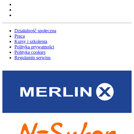
Działalność społeczna
Praca
Kursy i szkolenia
Polityka prywatności
Polityka cookies
Regulamin serwisu