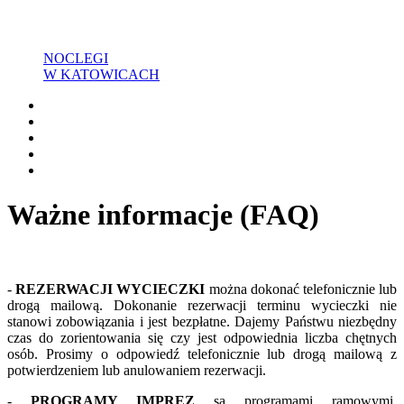
NOCLEGI
W KATOWICACH
Ważne informacje (FAQ)
-
REZERWACJI WYCIECZKI
można dokonać telefonicznie lub
drogą mailową. Dokonanie rezerwacji terminu wycieczki nie
stanowi zobowiązania i jest bezpłatne. Dajemy Państwu niezbędny
czas do zorientowania się czy jest odpowiednia liczba chętnych
osób. Prosimy o odpowiedź telefonicznie lub drogą mailową z
potwierdzeniem lub anulowaniem rezerwacji.
-
PROGRAMY IMPREZ
są programami ramowymi.