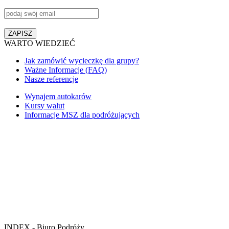
WARTO WIEDZIEĆ
Jak zamówić wycieczkę dla grupy?
Ważne Informacje (FAQ)
Nasze referencje
Wynajem autokarów
Kursy walut
Informacje MSZ dla podróżujących
INDEX - Biuro Podróży