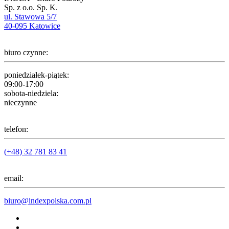
Sp. z o.o. Sp. K.
ul. Stawowa 5/7
40-095 Katowice
biuro czynne:
poniedziałek-piątek:
09:00-17:00
sobota-niedziela:
nieczynne
telefon:
(+48) 32 781 83 41
email:
biuro@indexpolska.com.pl