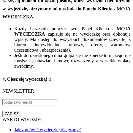
3. Wyślij mailem do każdej osoby, która wyraziła chęć udziału
w wyjeździe, otrzymany od nas link do Panelu Klienta - MOJA
WYCIECZKA.
Każdy Uczestnik poprzez swój Panel Klienta -
MOJA
WYCIECZKA
zapisuje się na wycieczkę oraz dokonuje
wpłaty. Ma dostęp do wszystkich dokumentów (zawartej z
biurem indywidualnej umowy, oferty, warunków
uczestnictwa i ubezpieczenia).
Jeśli do określonego dnia grupa się nie zbierze to niczego nie
musisz się obawiać! Umowę rozwiążemy, a wszelkie wpłaty
zwrócimy.
4. Ciesz się wycieczką! :)
NEWSLETTER
WARTO WIEDZIEĆ
Jak zamówić wycieczkę dla grupy?