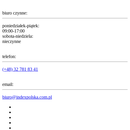
biuro czynne:
poniedziałek-piątek:
09:00-17:00
sobota-niedziela:
nieczynne
telefon:
(+48) 32 781 83 41
email:
biuro@indexpolska.com.pl