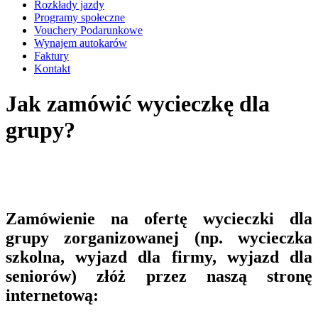
Rozkłady jazdy
Programy społeczne
Vouchery Podarunkowe
Wynajem autokarów
Faktury
Kontakt
Jak zamówić wycieczkę dla
grupy?
Zamówienie na ofertę wycieczki dla
grupy zorganizowanej (np. wycieczka
szkolna, wyjazd dla firmy, wyjazd dla
seniorów) złóż przez naszą stronę
internetową: