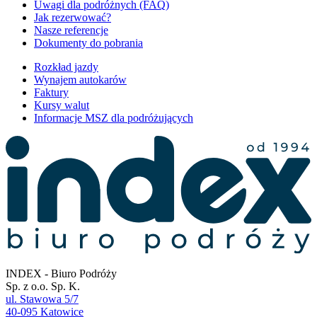
Uwagi dla podróżnych (FAQ)
Jak rezerwować?
Nasze referencje
Dokumenty do pobrania
Rozkład jazdy
Wynajem autokarów
Faktury
Kursy walut
Informacje MSZ dla podróżujących
INDEX - Biuro Podróży
Sp. z o.o. Sp. K.
ul. Stawowa 5/7
40-095 Katowice