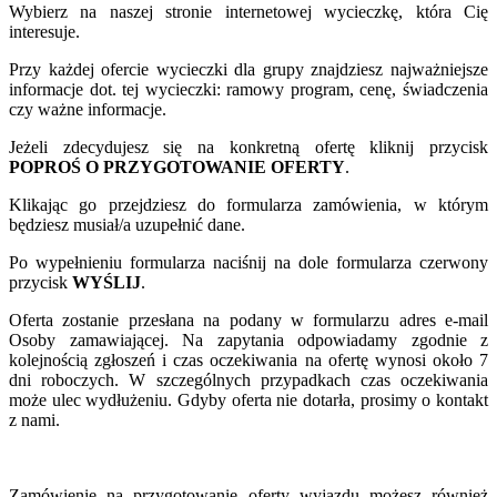
Wybierz na naszej stronie internetowej wycieczkę, która Cię
interesuje.
Przy każdej ofercie wycieczki dla grupy znajdziesz najważniejsze
informacje dot. tej wycieczki: ramowy program, cenę, świadczenia
czy ważne informacje.
Jeżeli zdecydujesz się na konkretną ofertę kliknij przycisk
POPROŚ O PRZYGOTOWANIE OFERTY
.
Klikając go przejdziesz do formularza zamówienia, w którym
będziesz musiał/a uzupełnić dane.
Po wypełnieniu formularza naciśnij na dole formularza czerwony
przycisk
WYŚLIJ
.
Oferta zostanie przesłana na podany w formularzu adres e-mail
Osoby zamawiającej. Na zapytania odpowiadamy zgodnie z
kolejnością zgłoszeń i czas oczekiwania na ofertę wynosi około 7
dni roboczych. W szczególnych przypadkach czas oczekiwania
może ulec wydłużeniu. Gdyby oferta nie dotarła, prosimy o kontakt
z nami.
Zamówienie na przygotowanie oferty wyjazdu możesz również