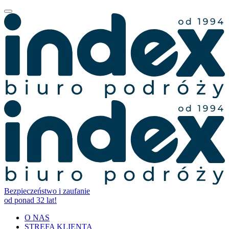
Bezpieczeństwo i zaufanie
od ponad 32 lat!
O NAS
STREFA KLIENTA