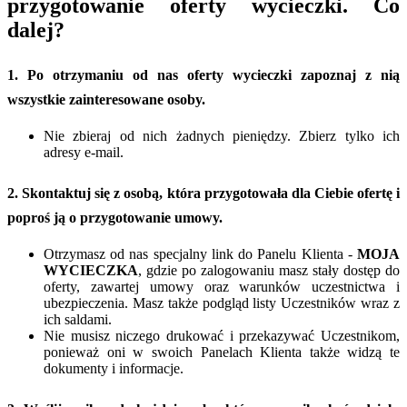
przygotowanie oferty wycieczki. Co
dalej?
1. Po otrzymaniu od nas oferty wycieczki zapoznaj z nią
wszystkie zainteresowane osoby.
Nie zbieraj od nich żadnych pieniędzy. Zbierz tylko ich
adresy e-mail.
2. Skontaktuj się z osobą, która przygotowała dla Ciebie ofertę i
poproś ją o przygotowanie umowy.
Otrzymasz od nas specjalny link do Panelu Klienta -
MOJA
WYCIECZKA
, gdzie po zalogowaniu masz stały dostęp do
oferty, zawartej umowy oraz warunków uczestnictwa i
ubezpieczenia. Masz także podgląd listy Uczestników wraz z
ich saldami.
Nie musisz niczego drukować i przekazywać Uczestnikom,
ponieważ oni w swoich Panelach Klienta także widzą te
dokumenty i informacje.