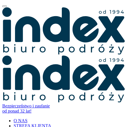
Bezpieczeństwo i zaufanie
od ponad 32 lat!
O NAS
STREFA KLIENTA