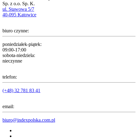
Sp. z o.o. Sp. K.
ul. Stawowa 5/7
40-095 Katowice
biuro czynne:
poniedziałek-piątek:
09:00-17:00
sobota-niedziela:
nieczynne
telefon:
(+48) 32 781 83 41
email:
biuro@indexpolska.com.pl