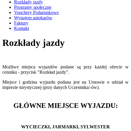
Rozkłady jazdy
Programy społeczne
Vouchery Podarunkowe
Wynajem autokarów
Faktury
Kontakt
Rozkłady jazdy
Możliwe miejsca wyjazdów podane są przy każdej ofercie w
cenniku - przycisk "Rozkład jazdy".
Miejsce i godzina wyjazdu podana jest na Umowie o udział w
imprezie turystycznej (przy danych Uczestnika/-ów).
GŁÓWNE MIEJSCE WYJAZDU:
WYCIECZKI,
JARMARKI,
SYLWESTER