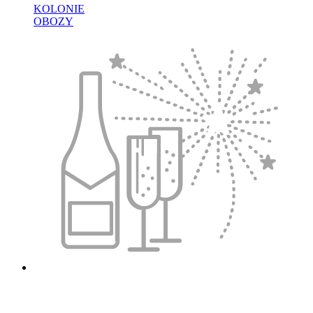
KOLONIE
OBOZY