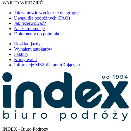
WARTO WIEDZIEĆ
Jak zamówić wycieczkę dla grupy?
Uwagi dla podróżnych (FAQ)
Jak rezerwować?
Nasze referencje
Dokumenty do pobrania
Rozkład jazdy
Wynajem autokarów
Faktury
Kursy walut
Informacje MSZ dla podróżujących
INDEX - Biuro Podróży