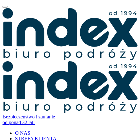
Bezpieczeństwo i zaufanie
od ponad 32 lat!
O NAS
STREFA KLIENTA