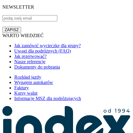
NEWSLETTER
WARTO WIEDZIEĆ
Jak zamówić wycieczkę dla grupy?
Uwagi dla podróżnych (FAQ)
Jak rezerwować?
Nasze referencje
Dokumenty do pobrania
Rozkład jazdy
Wynajem autokarów
Faktury
Kursy walut
Informacje MSZ dla podróżujących