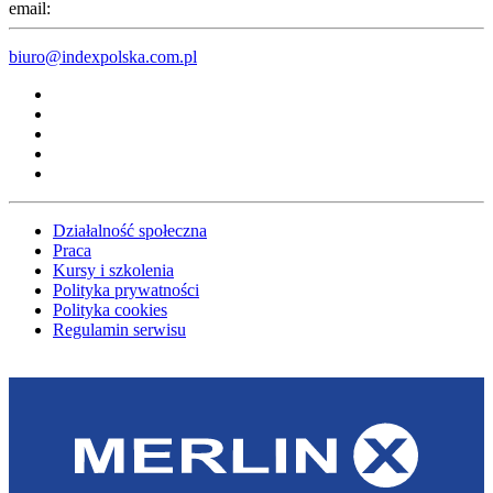
email:
biuro@indexpolska.com.pl
Działalność społeczna
Praca
Kursy i szkolenia
Polityka prywatności
Polityka cookies
Regulamin serwisu