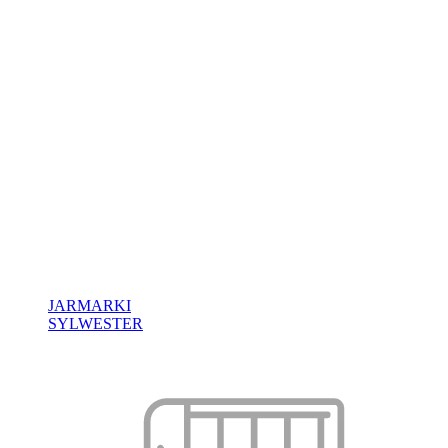
JARMARKI
SYLWESTER