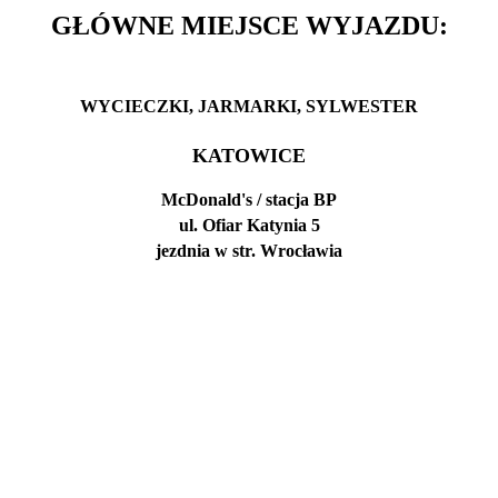
GŁÓWNE MIEJSCE WYJAZDU:
WYCIECZKI,
JARMARKI,
SYLWESTER
KATOWICE
McDonald's / stacja BP
ul. Ofiar Katynia 5
jezdnia w str. Wrocławia