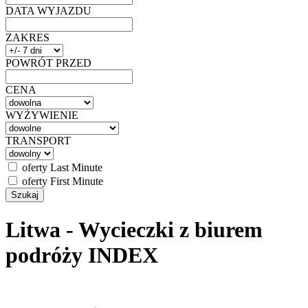
DATA WYJAZDU
ZAKRES
POWRÓT PRZED
CENA
WYŻYWIENIE
TRANSPORT
oferty Last Minute
oferty First Minute
Litwa - Wycieczki z biurem
podróży INDEX