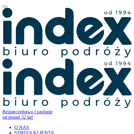
Bezpieczeństwo i zaufanie
od ponad 32 lat!
O NAS
STREFA KLIENTA