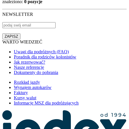
znaleziono:
0 pozycje
NEWSLETTER
WARTO WIEDZIEĆ
Uwagi dla podróżnych (FAQ)
Poradnik dla rodziców kolonistów
Jak rezerwować?
Nasze referencje
Dokumenty do pobrania
Rozkład jazdy
Wynajem autokarów
Faktury
Kursy walut
Informacje MSZ dla podróżujących