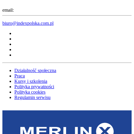
email:
biuro@indexpolska.com.pl
Działalność społeczna
Praca
Kursy i szkolenia
Polityka prywatności
Polityka cookies
Regulamin serwisu