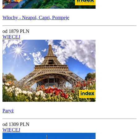
Włochy - Neapol, Capri, Pompeje
od 1879 PLN
WIĘCEJ
Paryż
od 1309 PLN
WIĘCEJ