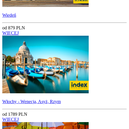
Wiedeń
od 879 PLN
WIĘCEJ
Włochy - Wenecja, Asyż, Rzym
od 1789 PLN
WIĘCEJ