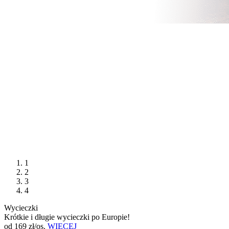
1
2
3
4
Wycieczki
Krótkie i długie wycieczki po Europie!
od 169 zł/os.
WIĘCEJ