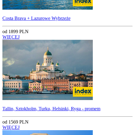
Costa Brava + Lazurowe Wybrzeże
od 1899 PLN
WIĘCEJ
Tallin, Sztokholm, Turku, Helsinki, Ryga - promem
od 1569 PLN
WIĘCEJ