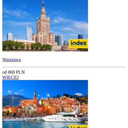
Warszawa
od 869 PLN
WIĘCEJ