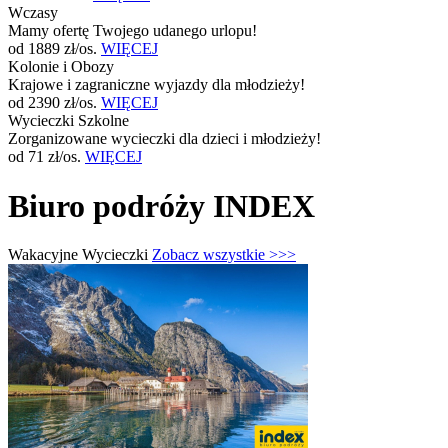
Wczasy
Mamy ofertę Twojego udanego urlopu!
od 1889 zł/os.
WIĘCEJ
Kolonie i Obozy
Krajowe i zagraniczne wyjazdy dla młodzieży!
od 2390 zł/os.
WIĘCEJ
Wycieczki Szkolne
Zorganizowane wycieczki dla dzieci i młodzieży!
od 71 zł/os.
WIĘCEJ
Biuro podróży INDEX
Wakacyjne Wycieczki
Zobacz wszystkie >>>