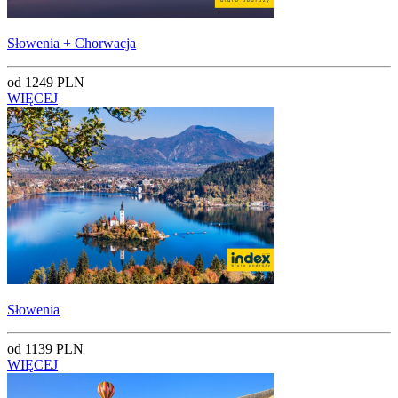
Słowenia + Chorwacja
od 1249 PLN
WIĘCEJ
Słowenia
od 1139 PLN
WIĘCEJ