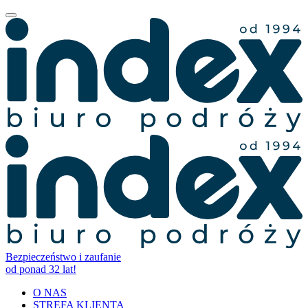
Bezpieczeństwo i zaufanie
od ponad 32 lat!
O NAS
STREFA KLIENTA