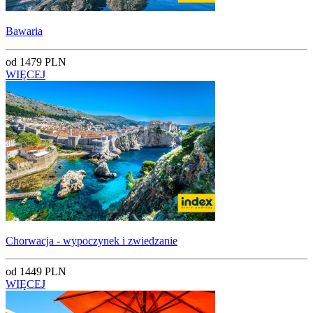
Bawaria
od 1479 PLN
WIĘCEJ
Chorwacja - wypoczynek i zwiedzanie
od 1449 PLN
WIĘCEJ