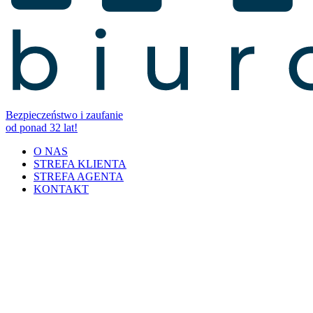
Bezpieczeństwo i zaufanie
od ponad 32 lat!
O NAS
STREFA KLIENTA
STREFA AGENTA
KONTAKT