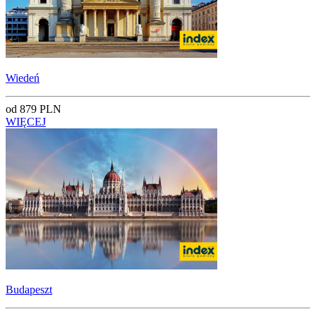
Wiedeń
od 879 PLN
WIĘCEJ
Budapeszt