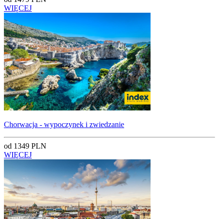
WIĘCEJ
Chorwacja - wypoczynek i zwiedzanie
od 1349 PLN
WIĘCEJ