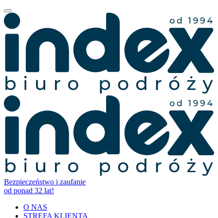
Bezpieczeństwo i zaufanie
od ponad 32 lat!
O NAS
STREFA KLIENTA