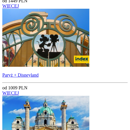
od 1449 PLN
WIĘCEJ
Paryż + Disneyland
od 1009 PLN
WIĘCEJ