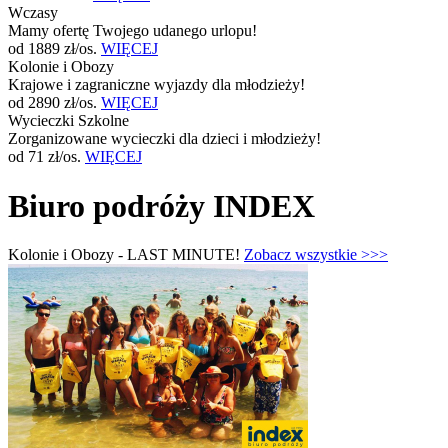
Wczasy
Mamy ofertę Twojego udanego urlopu!
od 1889 zł/os.
WIĘCEJ
Kolonie i Obozy
Krajowe i zagraniczne wyjazdy dla młodzieży!
od 2890 zł/os.
WIĘCEJ
Wycieczki Szkolne
Zorganizowane wycieczki dla dzieci i młodzieży!
od 71 zł/os.
WIĘCEJ
Biuro podróży INDEX
Kolonie i Obozy - LAST MINUTE!
Zobacz wszystkie >>>