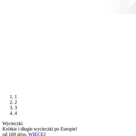
1
2
3
4
Wycieczki
Krótkie i długie wycieczki po Europie!
od 169 zł/os.
WIĘCEJ