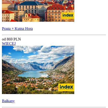
Praga + Kutna Hora
od 869 PLN
WIĘCEJ
Bałkany