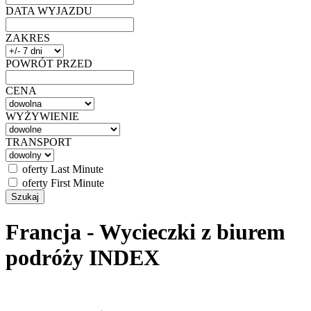
DATA WYJAZDU
ZAKRES
POWRÓT PRZED
CENA
WYŻYWIENIE
TRANSPORT
oferty Last Minute
oferty First Minute
Francja - Wycieczki z biurem
podróży INDEX