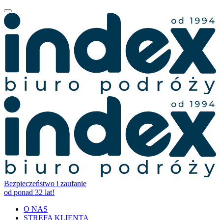
Bezpieczeństwo i zaufanie
od ponad 32 lat!
O NAS
STREFA KLIENTA