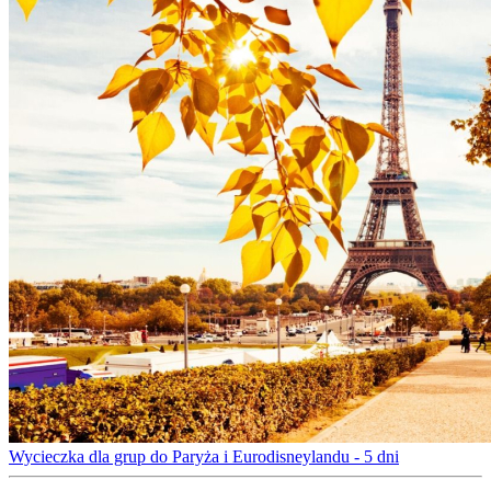
Wycieczka dla grup do Paryża i Eurodisneylandu - 5 dni