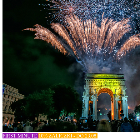
FIRST MINUTE
10% ZALICZKI - DO 23.08.