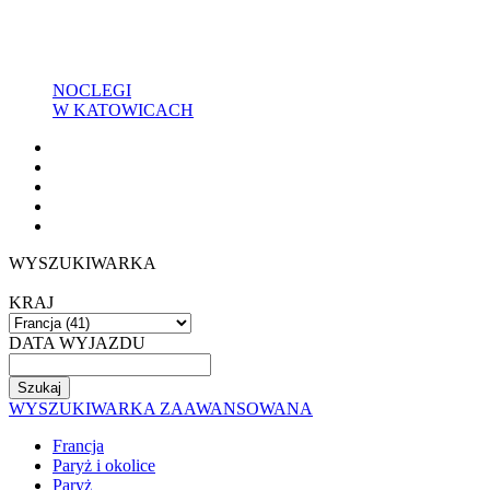
NOCLEGI
W KATOWICACH
WYSZUKIWARKA
KRAJ
DATA WYJAZDU
WYSZUKIWARKA ZAAWANSOWANA
Francja
Paryż i okolice
Paryż