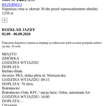
REZERWUJ
Najniższa cena w okresie 30 dni przed wprowadzeniem obniżki:
1259 zł
×
ROZKŁAD JAZDY
02.09 - 06.09.2026
Połączenia dojazdowe (miasta za dopłatą) są realizowane jeżeli na trasie przejazdu uzbiera
się min. 10 osób.
MIASTO
ZBIÓRKA
GODZINA WYJAZDU
DOPŁATA
Bielsko-Biała
dworzec PKS, dolna płyta ul. Warszawska
GODZINA WYJAZDU:
09:15
DOPŁATA:
70 zł/os.
Bolesławiec
Bolesławiec-Osła, KFC / stacja benz. Orlen, autostrada A4
GODZINA WYJAZDU:
16:00
DOPŁATA:
-
Chrzanów