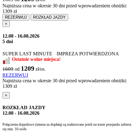
Najniższa cena w okresie 30 dni przed wprowadzeniem obniżki:
1309 zł
REZERWUJ
ROZKŁAD JAZDY
×
12.08 - 16.08.2026
5 dni
SUPER LAST MINUTE
IMPREZA POTWIERDZONA
Ostatnie wolne miejsca!
1209
1609
od
zł/os.
REZERWUJ
Najniższa cena w okresie 30 dni przed wprowadzeniem obniżki:
1309 zł
×
ROZKŁAD JAZDY
12.08 - 16.08.2026
Połączenia dojazdowe (miasta za dopłatą) są realizowane jeżeli na trasie przejazdu uzbiera
się min. 10 osób.