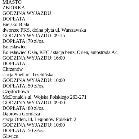
MIASTO
ZBIÓRKA
GODZINA WYJAZDU
DOPŁATA
Bielsko-Biała
dworzec PKS, dolna płyta ul. Warszawska
GODZINA WYJAZDU:
09:15
DOPŁATA:
70 zł/os.
Bolesławiec
Bolesławiec-Osła, KFC / stacja benz. Orlen, autostrada A4
GODZINA WYJAZDU:
16:00
DOPŁATA:
-
Chrzanów
stacja Shell ul. Trzebińska
GODZINA WYJAZDU:
10:00
DOPŁATA:
50 zł/os.
Częstochowa
McDonald's ul. Wojska Polskiego 263-271
GODZINA WYJAZDU:
09:00
DOPŁATA:
80 zł/os.
Dąbrowa Górnicza
stacja Orlen, ul. Legionów Polskich 2
GODZINA WYJAZDU:
10:00
DOPŁATA:
50 zł/os.
Gliwice