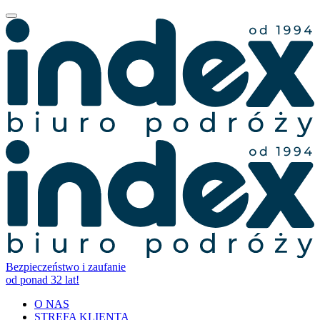
Bezpieczeństwo i zaufanie
od ponad 32 lat!
O NAS
STREFA KLIENTA