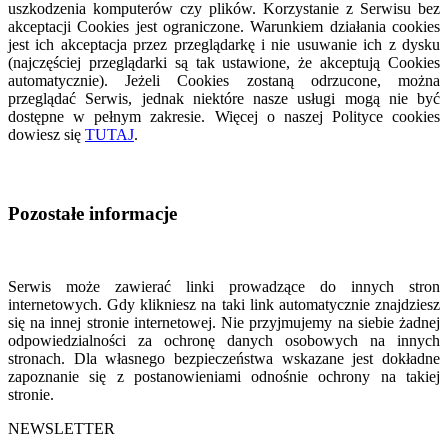
uszkodzenia komputerów czy plików. Korzystanie z Serwisu bez
akceptacji Cookies jest ograniczone. Warunkiem działania cookies
jest ich akceptacja przez przeglądarkę i nie usuwanie ich z dysku
(najczęściej przeglądarki są tak ustawione, że akceptują Cookies
automatycznie). Jeżeli Cookies zostaną odrzucone, można
przeglądać Serwis, jednak niektóre nasze usługi mogą nie być
dostępne w pełnym zakresie. Więcej o naszej Polityce cookies
dowiesz się
TUTAJ
.
Pozostałe informacje
Serwis może zawierać linki prowadzące do innych stron
internetowych. Gdy klikniesz na taki link automatycznie znajdziesz
się na innej stronie internetowej. Nie przyjmujemy na siebie żadnej
odpowiedzialności za ochronę danych osobowych na innych
stronach.
Dla własnego bezpieczeństwa wskazane jest dokładne
zapoznanie się z postanowieniami odnośnie ochrony na takiej
stronie.
NEWSLETTER