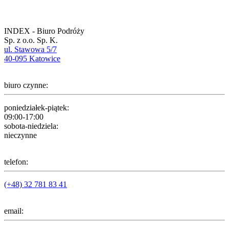
INDEX - Biuro Podróży
Sp. z o.o. Sp. K.
ul. Stawowa 5/7
40-095 Katowice
biuro czynne:
poniedziałek-piątek:
09:00-17:00
sobota-niedziela:
nieczynne
telefon:
(+48) 32 781 83 41
email: