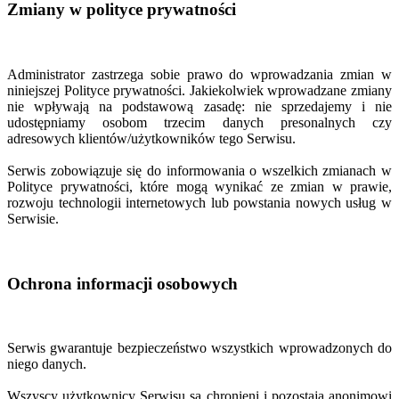
Zmiany w polityce prywatności
Administrator zastrzega sobie prawo do wprowadzania zmian w
niniejszej Polityce prywatności. Jakiekolwiek wprowadzane zmiany
nie wpływają na podstawową zasadę: nie sprzedajemy i nie
udostępniamy osobom trzecim danych presonalnych czy
adresowych klientów/użytkowników tego Serwisu.
Serwis zobowiązuje się do informowania o wszelkich zmianach w
Polityce prywatności, które mogą wynikać ze zmian w prawie,
rozwoju technologii internetowych lub powstania nowych usług w
Serwisie.
Ochrona informacji osobowych
Serwis gwarantuje bezpieczeństwo wszystkich wprowadzonych do
niego danych.
Wszyscy użytkownicy Serwisu są chronieni i pozostają anonimowi