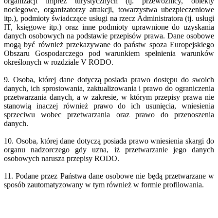
organizacji imprez turystycznych (tj. przewoźnicy, obiekty
noclegowe, organizatorzy atrakcji, towarzystwa ubezpieczeniowe
itp.), podmioty świadczące usługi na rzecz Administratora (tj. usługi
IT, księgowe itp.) oraz inne podmioty uprawnione do uzyskania
danych osobowych na podstawie przepisów prawa. Dane osobowe
mogą być również przekazywane do państw spoza Europejskiego
Obszaru Gospodarczego pod warunkiem spełnienia warunków
określonych w rozdziale V RODO.
9. Osoba, której dane dotyczą posiada prawo dostępu do swoich
danych, ich sprostowania, zaktualizowania i prawo do ograniczenia
przetwarzania danych, a w zakresie, w którym przepisy prawa nie
stanowią inaczej również prawo do ich usunięcia, wniesienia
sprzeciwu wobec przetwarzania oraz prawo do przenoszenia
danych.
10. Osoba, której dane dotyczą posiada prawo wniesienia skargi do
organu nadzorczego gdy uzna, iż przetwarzanie jego danych
osobowych narusza przepisy RODO.
11. Podane przez Państwa dane osobowe nie będą przetwarzane w
sposób zautomatyzowany w tym również w formie profilowania.