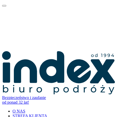
Bezpieczeństwo i zaufanie
od ponad 32 lat!
O NAS
STREFA KLIENTA