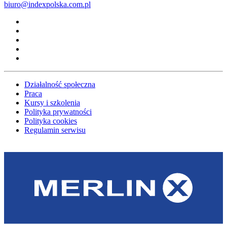
biuro@indexpolska.com.pl
Działalność społeczna
Praca
Kursy i szkolenia
Polityka prywatności
Polityka cookies
Regulamin serwisu