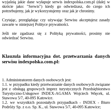
wyjaśnią jakie dane wyłapuje serwis indexpolska.com.pl (dalej w
skrócie jako: "Serwis") kiedy go odwiedzasz, do czego ich
potrzebujemy, jak je wykorzystujemy oraz jak je chronimy.
Czytając, przeglądając czy używając Serwisu akceptujesz zasady
zawarte w niniejszej Polityce prywatności.
Jeśli nie zgadzasz się z Polityką prywatności, prosimy nie
odwiedzać Serwisu.
Klauzula informacyjna dot. przetwarzania danych
serwisu indexpolska.com.pl:
1. Administratorem danych osobowych jest:
1.1. w przypadku kiedy przetwarzanie danych osobowych związane
jest z obsługą grupowych imprez turystycznych Przedsiębiorstwo
Turystyczno-Usługowe INDEX-AGAMA Wojciech Więcek, ul.
Stawowa 5/7, 40-095 Katowice.
1.2. we wszystkich pozostałych przypadkach - INDEX - Biuro
Podróży Sp. z o.o. Sp. K., ul. Stawowa 5/7, 40-095 Katowice;