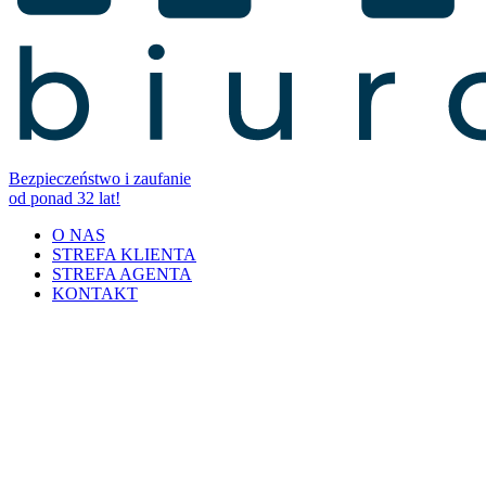
Bezpieczeństwo i zaufanie
od ponad 32 lat!
O NAS
STREFA KLIENTA
STREFA AGENTA
KONTAKT