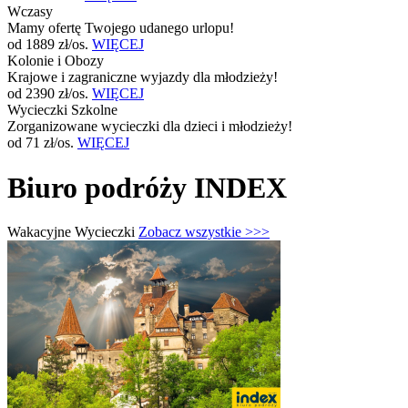
Wczasy
Mamy ofertę Twojego udanego urlopu!
od 1889 zł/os.
WIĘCEJ
Kolonie i Obozy
Krajowe i zagraniczne wyjazdy dla młodzieży!
od 2390 zł/os.
WIĘCEJ
Wycieczki Szkolne
Zorganizowane wycieczki dla dzieci i młodzieży!
od 71 zł/os.
WIĘCEJ
Biuro podróży INDEX
Wakacyjne Wycieczki
Zobacz wszystkie >>>