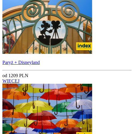
Paryż + Disneyland
od 1209 PLN
WIĘCEJ