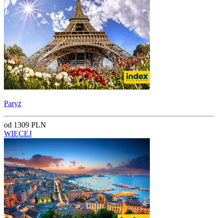
Paryż
od 1309 PLN
WIĘCEJ