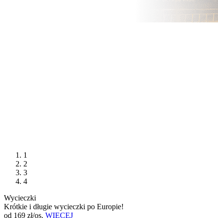
1
2
3
4
Wycieczki
Krótkie i długie wycieczki po Europie!
od 169 zł/os.
WIĘCEJ