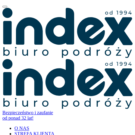
Bezpieczeństwo i zaufanie
od ponad 32 lat!
O NAS
STREFA KLIENTA