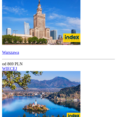
Warszawa
od 869 PLN
WIĘCEJ