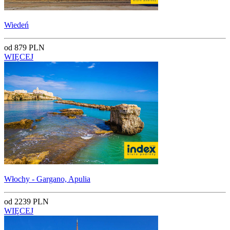
Wiedeń
od 879 PLN
WIĘCEJ
Włochy - Gargano, Apulia
od 2239 PLN
WIĘCEJ