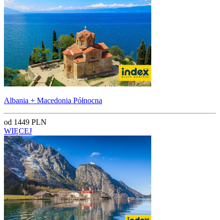
Albania + Macedonia Północna
od 1449 PLN
WIĘCEJ