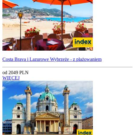
Costa Brava i Lazurowe Wybrzeże - z plażowaniem
od 2049 PLN
WIĘCEJ