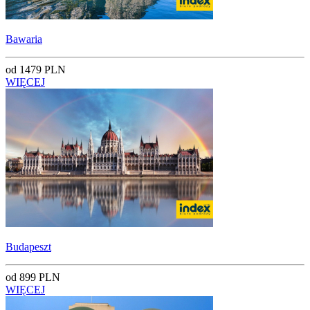
Bawaria
od 1479 PLN
WIĘCEJ
Budapeszt
od 899 PLN
WIĘCEJ