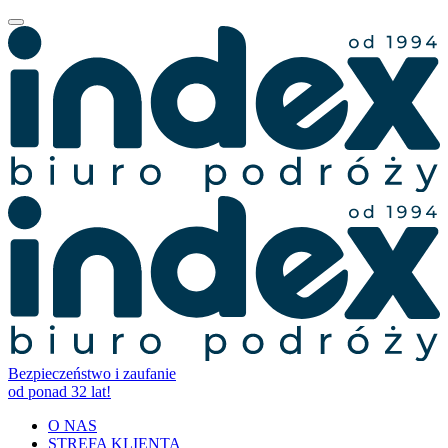
Bezpieczeństwo i zaufanie
od ponad 32 lat!
O NAS
STREFA KLIENTA