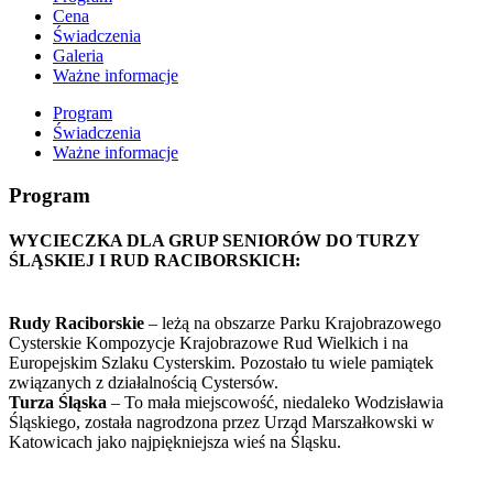
Cena
Świadczenia
Galeria
Ważne informacje
Program
Świadczenia
Ważne informacje
Program
WYCIECZKA DLA GRUP SENIORÓW DO TURZY
ŚLĄSKIEJ I RUD RACIBORSKICH:
Rudy Raciborskie
– leżą na obszarze Parku Krajobrazowego
Cysterskie Kompozycje Krajobrazowe Rud Wielkich i na
Europejskim Szlaku Cysterskim. Pozostało tu wiele pamiątek
związanych z działalnością Cystersów.
Turza Śląska
– To mała miejscowość, niedaleko Wodzisławia
Śląskiego, została nagrodzona przez Urząd Marszałkowski w
Katowicach jako najpiękniejsza wieś na Śląsku.