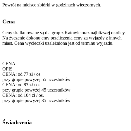
Powrót na miejsce zbiórki w godzinach wieczornych.
Cena
Ceny skalkulowane są dla grup z Katowic oraz najbliższej okolicy.
Na życzenie dokonujemy przeliczenia ceny za wyjazdy z innych
miast. Cena wycieczki uzależniona jest od terminu wyjazdu.
CENA
OPIS
CENA:
od 77 zł / os.
przy grupie powyżej 55 uczestników
CENA:
od 83 zł / os.
przy grupie powyżej 45 uczestników
CENA:
od 104 zł / os.
przy grupie powyżej 35 uczestników
Świadczenia