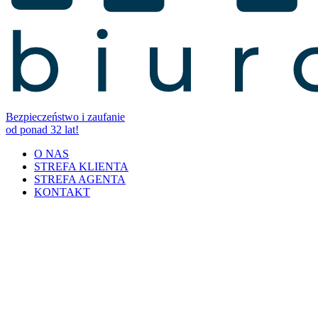
Bezpieczeństwo i zaufanie
od ponad 32 lat!
O NAS
STREFA KLIENTA
STREFA AGENTA
KONTAKT