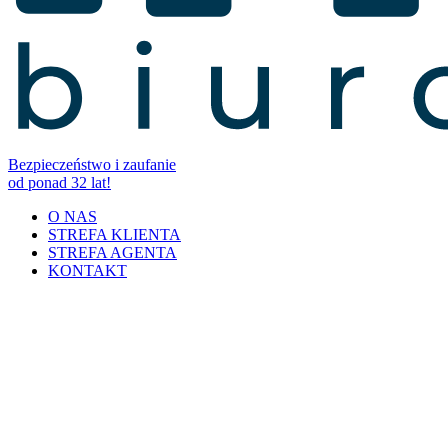
Bezpieczeństwo i zaufanie
od ponad 32 lat!
O NAS
STREFA KLIENTA
STREFA AGENTA
KONTAKT