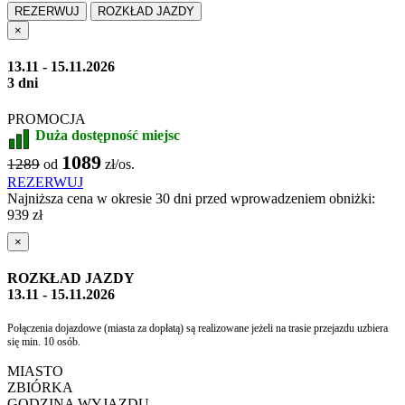
REZERWUJ
ROZKŁAD JAZDY
×
13.11 - 15.11.2026
3 dni
PROMOCJA
Duża dostępność miejsc
1089
1289
od
zł/os.
REZERWUJ
Najniższa cena w okresie 30 dni przed wprowadzeniem obniżki:
939 zł
×
ROZKŁAD JAZDY
13.11 - 15.11.2026
Połączenia dojazdowe (miasta za dopłatą) są realizowane jeżeli na trasie przejazdu uzbiera
się min. 10 osób.
MIASTO
ZBIÓRKA
GODZINA WYJAZDU