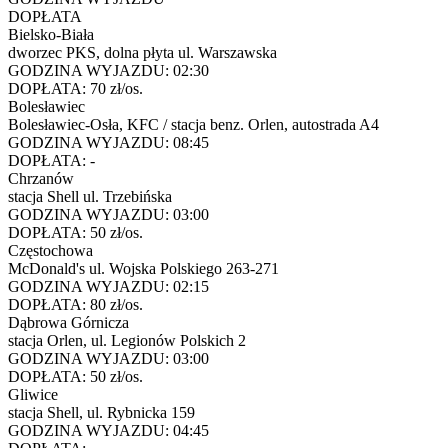
DOPŁATA
Bielsko-Biała
dworzec PKS, dolna płyta ul. Warszawska
GODZINA WYJAZDU:
02:30
DOPŁATA:
70 zł/os.
Bolesławiec
Bolesławiec-Osła, KFC / stacja benz. Orlen, autostrada A4
GODZINA WYJAZDU:
08:45
DOPŁATA:
-
Chrzanów
stacja Shell ul. Trzebińska
GODZINA WYJAZDU:
03:00
DOPŁATA:
50 zł/os.
Częstochowa
McDonald's ul. Wojska Polskiego 263-271
GODZINA WYJAZDU:
02:15
DOPŁATA:
80 zł/os.
Dąbrowa Górnicza
stacja Orlen, ul. Legionów Polskich 2
GODZINA WYJAZDU:
03:00
DOPŁATA:
50 zł/os.
Gliwice
stacja Shell, ul. Rybnicka 159
GODZINA WYJAZDU:
04:45