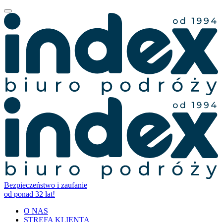
Bezpieczeństwo i zaufanie
od ponad 32 lat!
O NAS
STREFA KLIENTA