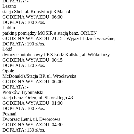
DOPŁATA:
-
Leszno
stacja Shell al. Konstytucji 3 Maja 4
GODZINA WYJAZDU:
06:00
DOPŁATA:
100 zł/os.
Lublin
parking pomiędzy MOSIR a stacją benz. ORLEN
GODZINA WYJAZDU:
21:15 - Wyjazd 1 dzień wcześniej
DOPŁATA:
190 zł/os.
Łódź
dworzec autobusowy PKS Łódź Kaliska, al. Włókniarzy
GODZINA WYJAZDU:
00:15
DOPŁATA:
120 zł/os.
Opole
McDonald's/Stacja BP, ul. Wrocławska
GODZINA WYJAZDU:
06:00
DOPŁATA:
-
Piotrków Trybunalski
stacja benz. Orlen, ul. Sikorskiego 43
GODZINA WYJAZDU:
01:00
DOPŁATA:
100 zł/os.
Poznań
Dworzec Letni, ul. Dworcowa
GODZINA WYJAZDU:
04:30
DOPŁATA:
130 zł/os.