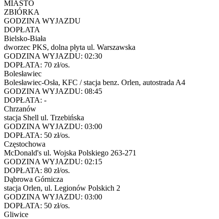
MIASTO
ZBIÓRKA
GODZINA WYJAZDU
DOPŁATA
Bielsko-Biała
dworzec PKS, dolna płyta ul. Warszawska
GODZINA WYJAZDU:
02:30
DOPŁATA:
70 zł/os.
Bolesławiec
Bolesławiec-Osła, KFC / stacja benz. Orlen, autostrada A4
GODZINA WYJAZDU:
08:45
DOPŁATA:
-
Chrzanów
stacja Shell ul. Trzebińska
GODZINA WYJAZDU:
03:00
DOPŁATA:
50 zł/os.
Częstochowa
McDonald's ul. Wojska Polskiego 263-271
GODZINA WYJAZDU:
02:15
DOPŁATA:
80 zł/os.
Dąbrowa Górnicza
stacja Orlen, ul. Legionów Polskich 2
GODZINA WYJAZDU:
03:00
DOPŁATA:
50 zł/os.
Gliwice