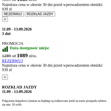
Najniższa cena w okresie 30 dni przed wprowadzeniem obniżki:
939 zł
REZERWUJ
ROZKŁAD JAZDY
×
11.09 - 13.09.2026
3 dni
PROMOCJA
Duża dostępność miejsc
1089
1289
od
zł/os.
REZERWUJ
Najniższa cena w okresie 30 dni przed wprowadzeniem obniżki:
939 zł
×
ROZKŁAD JAZDY
11.09 - 13.09.2026
Połączenia dojazdowe (miasta za dopłatą) są realizowane jeżeli na trasie przejazdu uzbiera
się min. 10 osób.