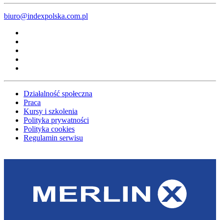
biuro@indexpolska.com.pl
Działalność społeczna
Praca
Kursy i szkolenia
Polityka prywatności
Polityka cookies
Regulamin serwisu