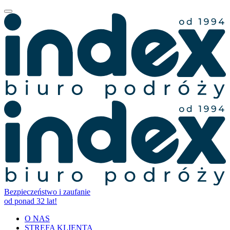
Bezpieczeństwo i zaufanie
od ponad 32 lat!
O NAS
STREFA KLIENTA