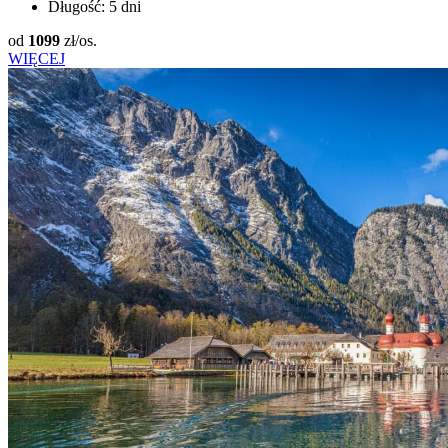
Długość:
5 dni
od
1099
zł/os.
WIĘCEJ