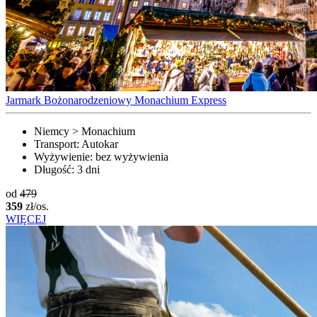
Jarmark Bożonarodzeniowy Monachium Express
Niemcy > Monachium
Transport:
Autokar
Wyżywienie:
bez wyżywienia
Długość:
3 dni
od
479
359
zł/os.
WIĘCEJ