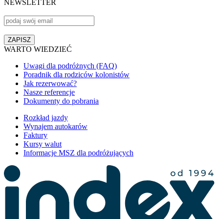
NEWSLETTER
WARTO WIEDZIEĆ
Uwagi dla podróżnych (FAQ)
Poradnik dla rodziców kolonistów
Jak rezerwować?
Nasze referencje
Dokumenty do pobrania
Rozkład jazdy
Wynajem autokarów
Faktury
Kursy walut
Informacje MSZ dla podróżujących