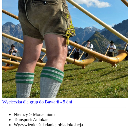
Wycieczka dla grup do Bawarii - 5 dni
Niemcy > Monachium
Transport:
Autokar
Wyżywienie:
śniadanie, obiadokolacja