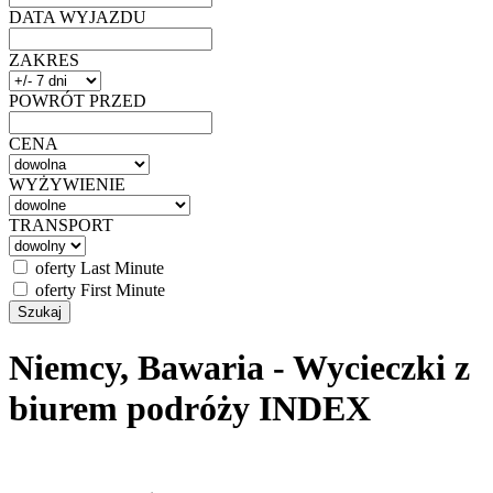
DATA WYJAZDU
ZAKRES
POWRÓT PRZED
CENA
WYŻYWIENIE
TRANSPORT
oferty Last Minute
oferty First Minute
Niemcy, Bawaria - Wycieczki z
biurem podróży INDEX