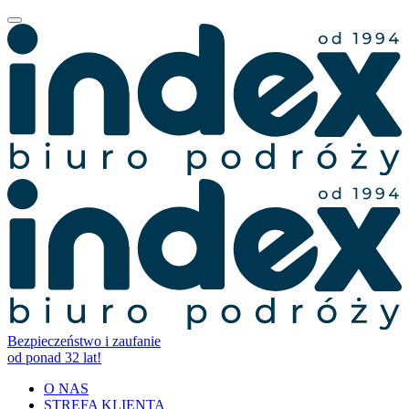
Bezpieczeństwo i zaufanie
od ponad 32 lat!
O NAS
STREFA KLIENTA