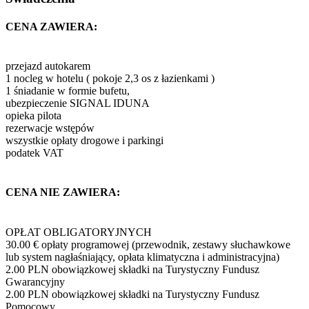
CENA ZAWIERA:
przejazd autokarem
1 nocleg w hotelu ( pokoje 2,3 os z łazienkami )
1 śniadanie w formie bufetu,
ubezpieczenie SIGNAL IDUNA
opieka pilota
rezerwacje wstępów
wszystkie opłaty drogowe i parkingi
podatek VAT
CENA NIE ZAWIERA:
OPŁAT OBLIGATORYJNYCH
30.00 € opłaty programowej (przewodnik, zestawy słuchawkowe
lub system nagłaśniający, opłata klimatyczna i administracyjna)
2.00 PLN obowiązkowej składki na Turystyczny Fundusz
Gwarancyjny
2.00 PLN obowiązkowej składki na Turystyczny Fundusz
Pomocowy