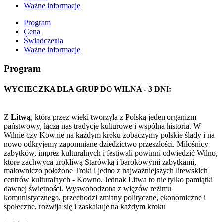
Ważne informacje
Program
Cena
Świadczenia
Ważne informacje
Program
WYCIECZKA DLA GRUP DO WILNA - 3 DNI:
Z
Litwą
, która przez wieki tworzyła z Polską jeden organizm
państwowy, łączą nas tradycje kulturowe i wspólna historia. W
Wilnie czy Kownie na każdym kroku zobaczymy polskie ślady i na
nowo odkryjemy zapomniane dziedzictwo przeszłości. Miłośnicy
zabytków, imprez kulturalnych i festiwali powinni odwiedzić Wilno,
które zachwyca urokliwą Starówką i barokowymi zabytkami,
malowniczo położone Troki i jedno z najważniejszych litewskich
centrów kulturalnych - Kowno. Jednak Litwa to nie tylko pamiątki
dawnej świetności. Wyswobodzona z więzów reżimu
komunistycznego, przechodzi zmiany polityczne, ekonomiczne i
społeczne, rozwija się i zaskakuje na każdym kroku