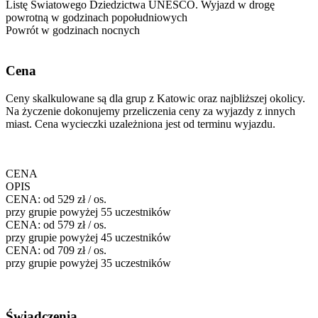
Listę Światowego Dziedzictwa UNESCO. Wyjazd w drogę
powrotną w godzinach popołudniowych
Powrót w godzinach nocnych
Cena
Ceny skalkulowane są dla grup z Katowic oraz najbliższej okolicy.
Na życzenie dokonujemy przeliczenia ceny za wyjazdy z innych
miast. Cena wycieczki uzależniona jest od terminu wyjazdu.
CENA
OPIS
CENA:
od 529 zł / os.
przy grupie powyżej 55 uczestników
CENA:
od 579 zł / os.
przy grupie powyżej 45 uczestników
CENA:
od 709 zł / os.
przy grupie powyżej 35 uczestników
Świadczenia