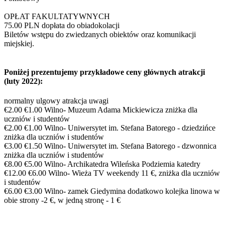
OPŁAT FAKULTATYWNYCH
75.00 PLN dopłata do obiadokolacji
Biletów wstępu do zwiedzanych obiektów oraz komunikacji
miejskiej.
Poniżej prezentujemy przykładowe ceny głównych atrakcji
(luty 2022):
normalny ulgowy atrakcja uwagi
€2.00 €1.00 Wilno- Muzeum Adama Mickiewicza zniżka dla
uczniów i studentów
€2.00 €1.00 Wilno- Uniwersytet im. Stefana Batorego - dziedzińce
zniżka dla uczniów i studentów
€3.00 €1.50 Wilno- Uniwersytet im. Stefana Batorego - dzwonnica
zniżka dla uczniów i studentów
€8.00 €5.00 Wilno- Archikatedra Wileńska Podziemia katedry
€12.00 €6.00 Wilno- Wieża TV weekendy 11 €, zniżka dla uczniów
i studentów
€6.00 €3.00 Wilno- zamek Giedymina dodatkowo kolejka linowa w
obie strony -2 €, w jedną stronę - 1 €