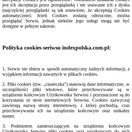
jest ich akceptacja przez przeglądarkę i nie usuwanie ich z dysku
(najczęściej przeglądarki są tak ustawione, że akceptują Cookies
automatycznie). Jeżeli Cookies zostaną odrzucone, można
przeglądać Serwis, jednak niektóre jego usługi mogą nie być
dostępne w pełnym zakresie.
Polityka cookies seriwsu indexpolska.com.pl:
1. Serwis nie zbiera w sposób automatyczny żadnych informacji, z
wyjątkiem informacji zawartych w plikach cookies.
2. Pliki cookies (tzw. „ciasteczka”) stanowią dane informatyczne, w
szczególności pliki tekstowe, które przechowywane są w
urządzeniu końcowym Użytkownika Serwisu i przeznaczone są do
korzystania ze stron internetowych Serwisu. Cookies zazwyczaj
zawierają nazwę strony internetowej, z której pochodzą, czas
przechowywania ich na urządzeniu końcowym oraz unikalny
numer.
3. Podmiotem zamieszczającym na urządzeniu końcowym
Użytkownika Serwisu pliki cookies oraz uzyskującym do nich