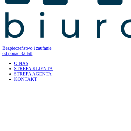
Bezpieczeństwo i zaufanie
od ponad 32 lat!
O NAS
STREFA KLIENTA
STREFA AGENTA
KONTAKT