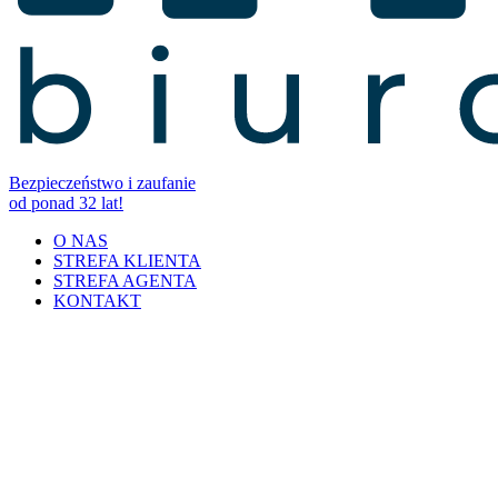
Bezpieczeństwo i zaufanie
od ponad 32 lat!
O NAS
STREFA KLIENTA
STREFA AGENTA
KONTAKT