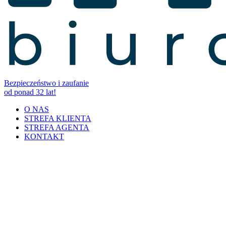
Bezpieczeństwo i zaufanie
od ponad 32 lat!
O NAS
STREFA KLIENTA
STREFA AGENTA
KONTAKT