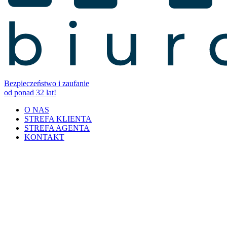
Bezpieczeństwo i zaufanie
od ponad 32 lat!
O NAS
STREFA KLIENTA
STREFA AGENTA
KONTAKT