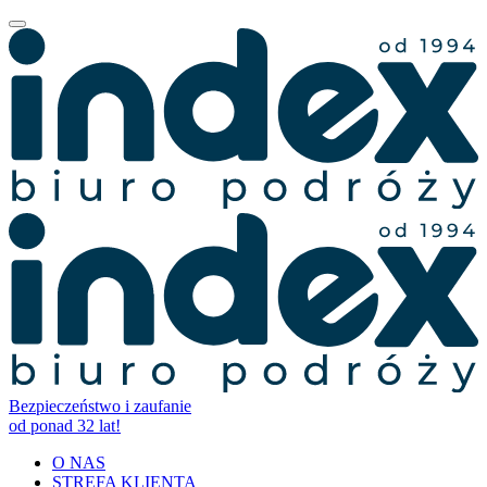
Bezpieczeństwo i zaufanie
od ponad 32 lat!
O NAS
STREFA KLIENTA