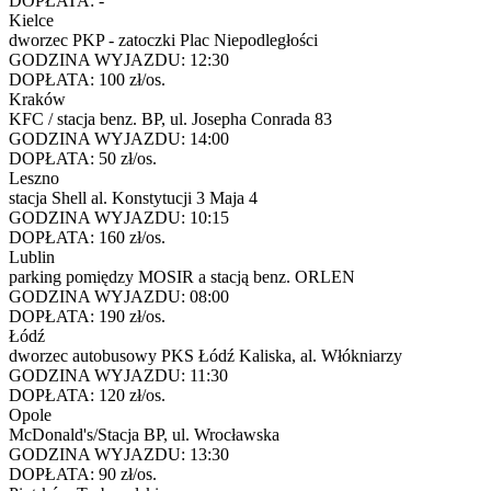
DOPŁATA:
-
Kielce
dworzec PKP - zatoczki Plac Niepodległości
GODZINA WYJAZDU:
12:30
DOPŁATA:
100 zł/os.
Kraków
KFC / stacja benz. BP, ul. Josepha Conrada 83
GODZINA WYJAZDU:
14:00
DOPŁATA:
50 zł/os.
Leszno
stacja Shell al. Konstytucji 3 Maja 4
GODZINA WYJAZDU:
10:15
DOPŁATA:
160 zł/os.
Lublin
parking pomiędzy MOSIR a stacją benz. ORLEN
GODZINA WYJAZDU:
08:00
DOPŁATA:
190 zł/os.
Łódź
dworzec autobusowy PKS Łódź Kaliska, al. Włókniarzy
GODZINA WYJAZDU:
11:30
DOPŁATA:
120 zł/os.
Opole
McDonald's/Stacja BP, ul. Wrocławska
GODZINA WYJAZDU:
13:30
DOPŁATA:
90 zł/os.