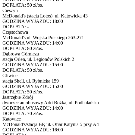
DOPŁATA:
50 zł/os.
Cieszyn
McDonald's (stacja Lotos), ul. Katowicka 43
GODZINA WYJAZDU:
18:00
DOPŁATA:
-
Częstochowa
McDonald's ul. Wojska Polskiego 263-271
GODZINA WYJAZDU:
14:00
DOPŁATA:
80 zł/os.
Dąbrowa Górnicza
stacja Orlen, ul. Legionów Polskich 2
GODZINA WYJAZDU:
15:00
DOPŁATA:
50 zł/os.
Gliwice
stacja Shell, ul. Rybnicka 159
GODZINA WYJAZDU:
15:00
DOPŁATA:
50 zł/os.
Jastrzębie-Zdrój
dworzec autobusowy Arki Bożka, ul. Podhalańska
GODZINA WYJAZDU:
14:00
DOPŁATA:
70 zł/os.
Katowice
McDonald's/stacja BP, ul. Ofiar Katynia 5 przy A4
GODZINA WYJAZDU:
16:00