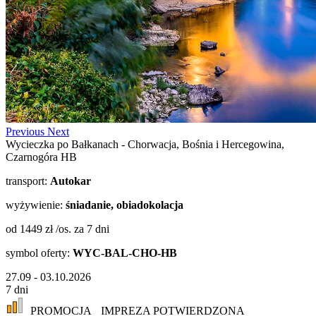
Previous
Next
Wycieczka po Bałkanach - Chorwacja, Bośnia i Hercegowina,
Czarnogóra HB
transport:
Autokar
wyżywienie:
śniadanie, obiadokolacja
od 1449 zł /os.
za 7 dni
symbol oferty:
WYC-BAL-CHO-HB
27.09 - 03.10.2026
7 dni
PROMOCJA
IMPREZA POTWIERDZONA