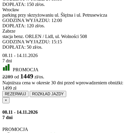
DOPŁATA:
150 zł/os.
Wrocław
parking przy skrzyżowaniu ul. Ślężna i ul. Petrusewicza
GODZINA WYJAZDU:
12:00
DOPŁATA:
120 zł/os.
Zabrze
stacja benz. ORLEN / Lidl, ul. Wolności 508
GODZINA WYJAZDU:
15:15
DOPŁATA:
50 zł/os.
08.11 - 14.11.2026
7 dni
PROMOCJA
1449
2289
od
zł/os.
Najniższa cena w okresie 30 dni przed wprowadzeniem obniżki:
1499 zł
REZERWUJ
ROZKŁAD JAZDY
×
08.11 - 14.11.2026
7 dni
PROMOCJA