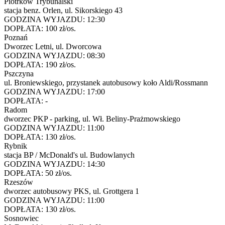
Piotrków Trybunalski
stacja benz. Orlen, ul. Sikorskiego 43
GODZINA WYJAZDU:
12:30
DOPŁATA:
100 zł/os.
Poznań
Dworzec Letni, ul. Dworcowa
GODZINA WYJAZDU:
08:30
DOPŁATA:
190 zł/os.
Pszczyna
ul. Broniewskiego, przystanek autobusowy koło Aldi/Rossmann
GODZINA WYJAZDU:
17:00
DOPŁATA:
-
Radom
dworzec PKP - parking, ul. Wł. Beliny-Prażmowskiego
GODZINA WYJAZDU:
11:00
DOPŁATA:
130 zł/os.
Rybnik
stacja BP / McDonald's ul. Budowlanych
GODZINA WYJAZDU:
14:30
DOPŁATA:
50 zł/os.
Rzeszów
dworzec autobusowy PKS, ul. Grottgera 1
GODZINA WYJAZDU:
11:00
DOPŁATA:
130 zł/os.
Sosnowiec