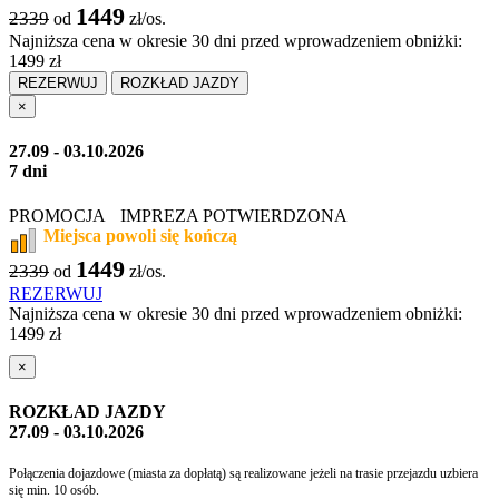
1449
2339
od
zł/os.
Najniższa cena w okresie 30 dni przed wprowadzeniem obniżki:
1499 zł
REZERWUJ
ROZKŁAD JAZDY
×
27.09 - 03.10.2026
7 dni
PROMOCJA
IMPREZA POTWIERDZONA
Miejsca powoli się kończą
1449
2339
od
zł/os.
REZERWUJ
Najniższa cena w okresie 30 dni przed wprowadzeniem obniżki:
1499 zł
×
ROZKŁAD JAZDY
27.09 - 03.10.2026
Połączenia dojazdowe (miasta za dopłatą) są realizowane jeżeli na trasie przejazdu uzbiera
się min. 10 osób.