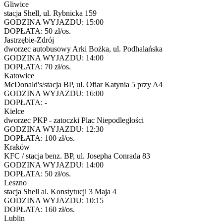
Gliwice
stacja Shell, ul. Rybnicka 159
GODZINA WYJAZDU:
15:00
DOPŁATA:
50 zł/os.
Jastrzębie-Zdrój
dworzec autobusowy Arki Bożka, ul. Podhalańska
GODZINA WYJAZDU:
14:00
DOPŁATA:
70 zł/os.
Katowice
McDonald's/stacja BP, ul. Ofiar Katynia 5 przy A4
GODZINA WYJAZDU:
16:00
DOPŁATA:
-
Kielce
dworzec PKP - zatoczki Plac Niepodległości
GODZINA WYJAZDU:
12:30
DOPŁATA:
100 zł/os.
Kraków
KFC / stacja benz. BP, ul. Josepha Conrada 83
GODZINA WYJAZDU:
14:00
DOPŁATA:
50 zł/os.
Leszno
stacja Shell al. Konstytucji 3 Maja 4
GODZINA WYJAZDU:
10:15
DOPŁATA:
160 zł/os.
Lublin