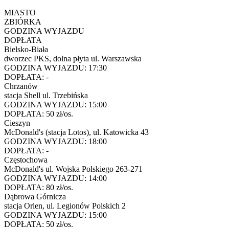
MIASTO
ZBIÓRKA
GODZINA WYJAZDU
DOPŁATA
Bielsko-Biała
dworzec PKS, dolna płyta ul. Warszawska
GODZINA WYJAZDU:
17:30
DOPŁATA:
-
Chrzanów
stacja Shell ul. Trzebińska
GODZINA WYJAZDU:
15:00
DOPŁATA:
50 zł/os.
Cieszyn
McDonald's (stacja Lotos), ul. Katowicka 43
GODZINA WYJAZDU:
18:00
DOPŁATA:
-
Częstochowa
McDonald's ul. Wojska Polskiego 263-271
GODZINA WYJAZDU:
14:00
DOPŁATA:
80 zł/os.
Dąbrowa Górnicza
stacja Orlen, ul. Legionów Polskich 2
GODZINA WYJAZDU:
15:00
DOPŁATA:
50 zł/os.