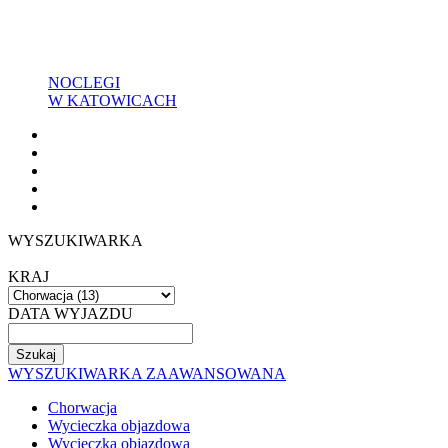
NOCLEGI
W KATOWICACH
WYSZUKIWARKA
KRAJ
DATA WYJAZDU
WYSZUKIWARKA ZAAWANSOWANA
Chorwacja
Wycieczka objazdowa
Wycieczka objazdowa